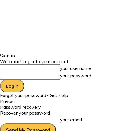
Sign in
Welcome! Log into your account
your username
your password
Forgot your password? Get help
Privasi
Password recovery
Recover your password
your email