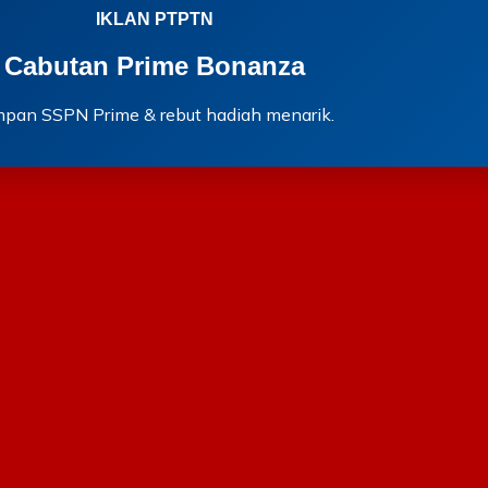
IKLAN PTPTN
Cabutan Prime Bonanza
mpan SSPN Prime & rebut hadiah menarik.