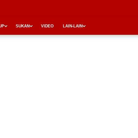
UP
SUKAN
VIDEO
LAIN-LAIN