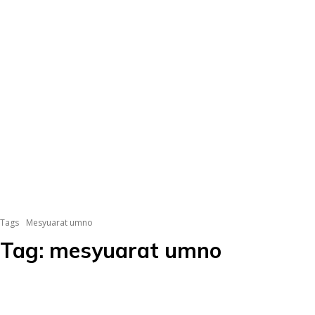
Tags
Mesyuarat umno
Tag:
mesyuarat umno