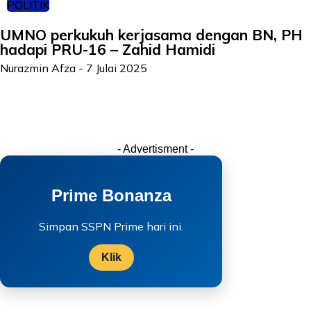
POLITIK
UMNO perkukuh kerjasama dengan BN, PH
hadapi PRU-16 – Zahid Hamidi
Nurazmin Afza
-
7 Julai 2025
- Advertisment -
Prime Bonanza
Simpan SSPN Prime hari ini.
Klik