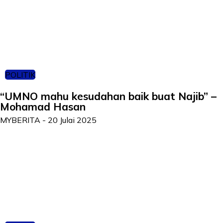
POLITIK
“UMNO mahu kesudahan baik buat Najib” –
Mohamad Hasan
MYBERITA
-
20 Julai 2025