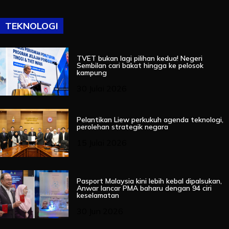
TEKNOLOGI
TVET bukan lagi pilihan kedua! Negeri
Sembilan cari bakat hingga ke pelosok
kampung
30 Julai 2026
Pelantikan Liew perkukuh agenda teknologi,
perolehan strategik negara
15 Julai 2026
Pasport Malaysia kini lebih kebal dipalsukan,
Anwar lancar PMA baharu dengan 94 ciri
keselamatan
30 Jun 2026