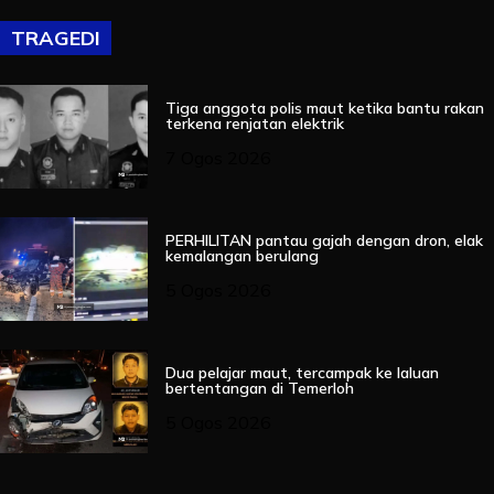
TRAGEDI
Tiga anggota polis maut ketika bantu rakan
terkena renjatan elektrik
7 Ogos 2026
PERHILITAN pantau gajah dengan dron, elak
kemalangan berulang
5 Ogos 2026
Dua pelajar maut, tercampak ke laluan
bertentangan di Temerloh
5 Ogos 2026