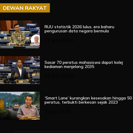
DEWAN RAKYAT
RUU statistik 2026 lulus, era baharu
pengurusan data negara bermula
17 Julai 2026
Sasar 70 peratus mahasiswa dapat kolej
kediaman menjelang 2035
13 Julai 2026
‘Smart Lane’ kurangkan kesesakan hingga 50
peratus, terbukti berkesan sejak 2023
2 Julai 2026