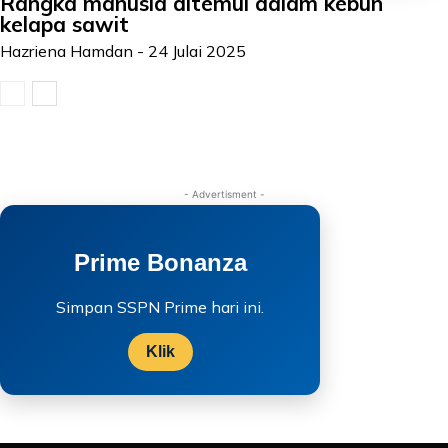
Rangka manusia ditemui dalam kebun
kelapa sawit
Hazriena Hamdan
-
24 Julai 2025
- Advertisment -
Prime Bonanza
Simpan SSPN Prime hari ini.
Klik