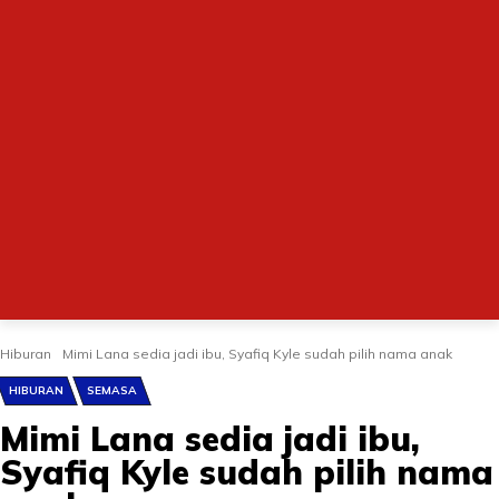
Hiburan
Mimi Lana sedia jadi ibu, Syafiq Kyle sudah pilih nama anak
HIBURAN
SEMASA
Mimi Lana sedia jadi ibu,
Syafiq Kyle sudah pilih nama