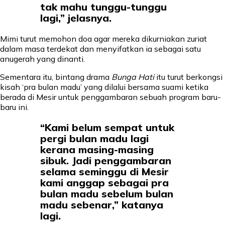
tak mahu tunggu-tunggu
lagi,” jelasnya.
Mimi turut memohon doa agar mereka dikurniakan zuriat
dalam masa terdekat dan menyifatkan ia sebagai satu
anugerah yang dinanti.
Sementara itu, bintang drama
Bunga Hati
itu turut berkongsi
kisah ‘pra bulan madu’ yang dilalui bersama suami ketika
berada di Mesir untuk penggambaran sebuah program baru-
baru ini.
“Kami belum sempat untuk
pergi bulan madu lagi
kerana masing-masing
sibuk. Jadi penggambaran
selama seminggu di Mesir
kami anggap sebagai pra
bulan madu sebelum bulan
madu sebenar,” katanya
lagi.