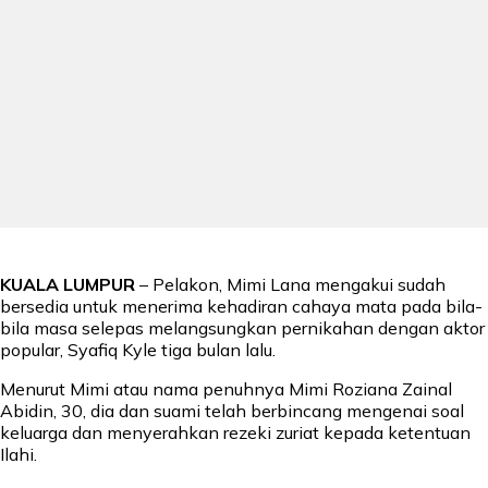
KUALA LUMPUR
– Pelakon, Mimi Lana mengakui sudah
bersedia untuk menerima kehadiran cahaya mata pada bila-
bila masa selepas melangsungkan pernikahan dengan aktor
popular, Syafiq Kyle tiga bulan lalu.
Menurut Mimi atau nama penuhnya Mimi Roziana Zainal
Abidin, 30, dia dan suami telah berbincang mengenai soal
keluarga dan menyerahkan rezeki zuriat kepada ketentuan
Ilahi.