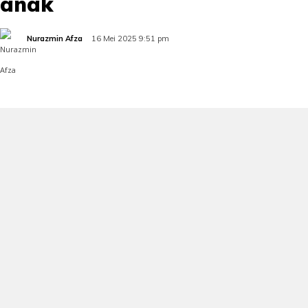
anak
Nurazmin Afza
16 Mei 2025 9:51 pm