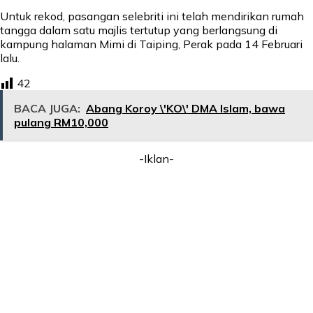
Untuk rekod, pasangan selebriti ini telah mendirikan rumah
tangga dalam satu majlis tertutup yang berlangsung di
kampung halaman Mimi di Taiping, Perak pada 14 Februari
lalu.
42
BACA JUGA:
Abang Koroy \'KO\' DMA Islam, bawa
pulang RM10,000
-Iklan-