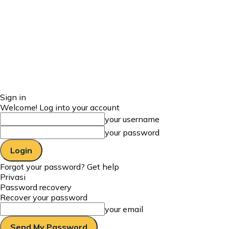
Sign in
Welcome! Log into your account
your username
your password
Forgot your password? Get help
Privasi
Password recovery
Recover your password
your email