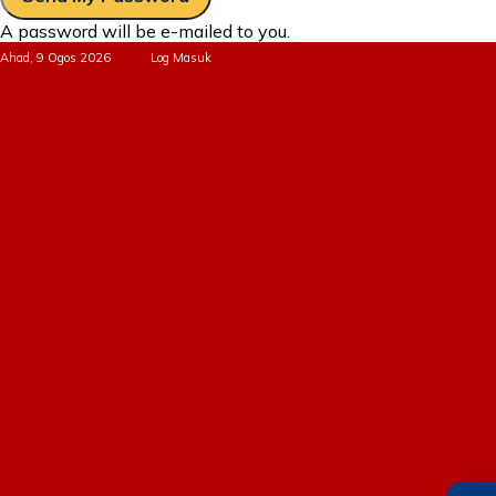
A password will be e-mailed to you.
Ahad, 9 Ogos 2026
Log Masuk