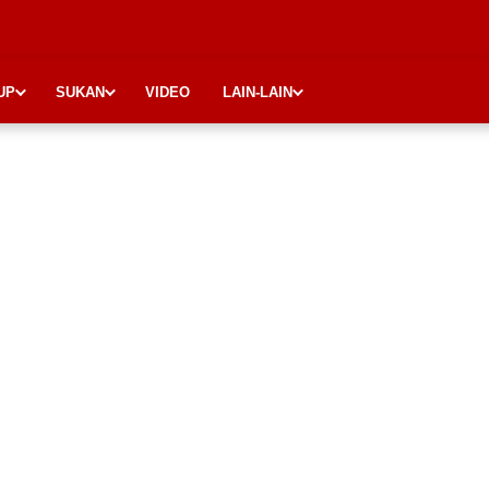
UP
SUKAN
VIDEO
LAIN-LAIN