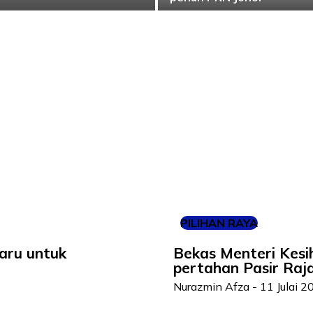
PILIHAN RAYA
aru untuk
Bekas Menteri Kes
pertahan Pasir Raj
Nurazmin Afza
-
11 Julai 2