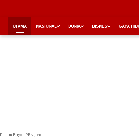
UTAMA
NASIONAL
DUNIA
BISNES
GAYA HID
Pilihan Raya
PRN Johor