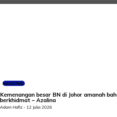
NASIONAL
Kemenangan besar BN di Johor amanah bah
berkhidmat – Azalina
Adam Hafiz
-
12 Julai 2026