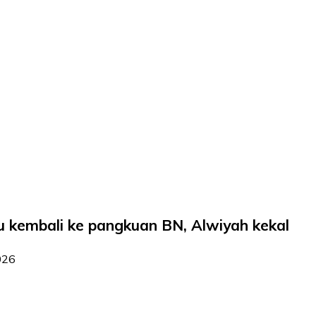
u kembali ke pangkuan BN, Alwiyah kekal
026