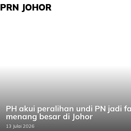
PRN JOHOR
PH akui peralihan undi PN jadi f
menang besar di Johor
13 Julai 2026