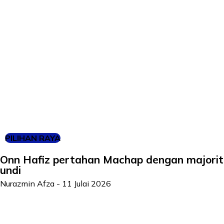
PILIHAN RAYA
Onn Hafiz pertahan Machap dengan majoriti
undi
Nurazmin Afza
-
11 Julai 2026