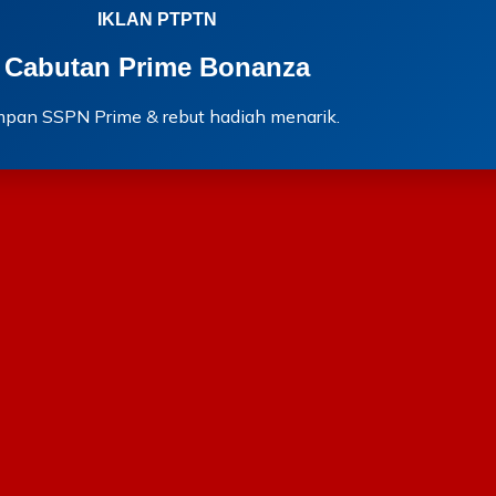
IKLAN PTPTN
Cabutan Prime Bonanza
mpan SSPN Prime & rebut hadiah menarik.