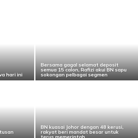
Bersama gagal selamat deposit
semua 15 calon, Rafizi akui BN sapu
a hari ini
sokongan pelbagai segmen
BN kuasai Johor dengan 48 kerusi,
utusan
rakyat beri mandat besar untuk
terus memerintah