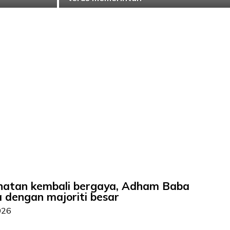
ihatan kembali bergaya, Adham Baba
a dengan majoriti besar
026