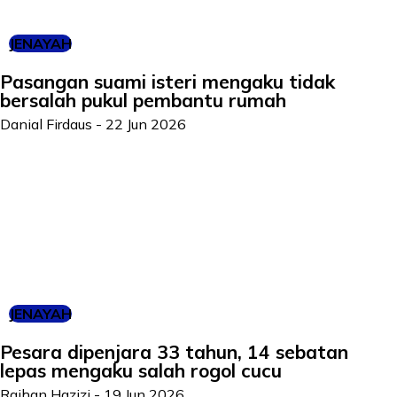
JENAYAH
Pasangan suami isteri mengaku tidak
bersalah pukul pembantu rumah
Danial Firdaus
-
22 Jun 2026
JENAYAH
Pesara dipenjara 33 tahun, 14 sebatan
lepas mengaku salah rogol cucu
Raihan Hazizi
-
19 Jun 2026