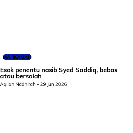
MAHKAMAH
Esok penentu nasib Syed Saddiq, bebas
atau bersalah
Aqilah Nadhirah
-
29 Jun 2026