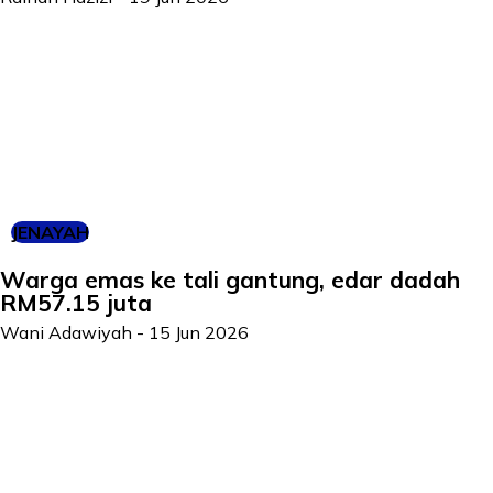
JENAYAH
Warga emas ke tali gantung, edar dadah
RM57.15 juta
Wani Adawiyah
-
15 Jun 2026