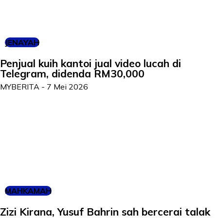
JENAYAH
Penjual kuih kantoi jual video lucah di
Telegram, didenda RM30,000
MYBERITA
-
7 Mei 2026
MAHKAMAH
Zizi Kirana, Yusuf Bahrin sah bercerai talak