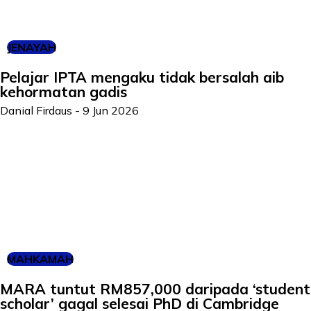
JENAYAH
Pelajar IPTA mengaku tidak bersalah aib
kehormatan gadis
Danial Firdaus
-
9 Jun 2026
MAHKAMAH
MARA tuntut RM857,000 daripada ‘student
scholar’ gagal selesai PhD di Cambridge