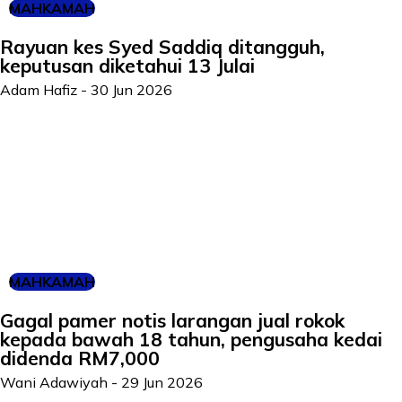
MAHKAMAH
Rayuan kes Syed Saddiq ditangguh,
keputusan diketahui 13 Julai
Adam Hafiz
-
30 Jun 2026
MAHKAMAH
Gagal pamer notis larangan jual rokok
kepada bawah 18 tahun, pengusaha kedai
didenda RM7,000
Wani Adawiyah
-
29 Jun 2026