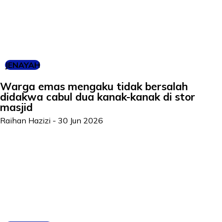
JENAYAH
Warga emas mengaku tidak bersalah
didakwa cabul dua kanak-kanak di stor
masjid
Raihan Hazizi
-
30 Jun 2026