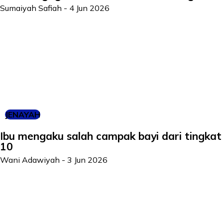
Sumaiyah Safiah
-
4 Jun 2026
JENAYAH
Ibu mengaku salah campak bayi dari tingkat
10
Wani Adawiyah
-
3 Jun 2026