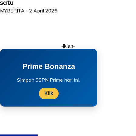
satu
MYBERITA
-
2 April 2026
-Iklan-
Prime Bonanza
Simpan SSPN Prime hari ini.
Klik