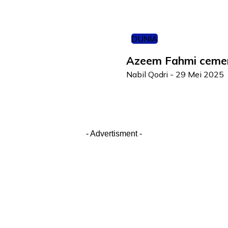
DUNIA
Azeem Fahmi cemerl
Nabil Qodri
-
29 Mei 2025
- Advertisment -