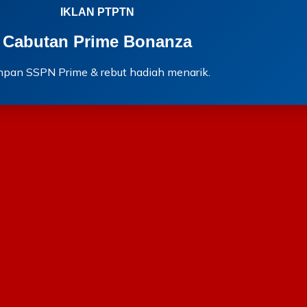
IKLAN PTPTN
Cabutan Prime Bonanza
mpan SSPN Prime & rebut hadiah menarik.