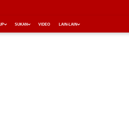
UP
SUKAN
VIDEO
LAIN-LAIN