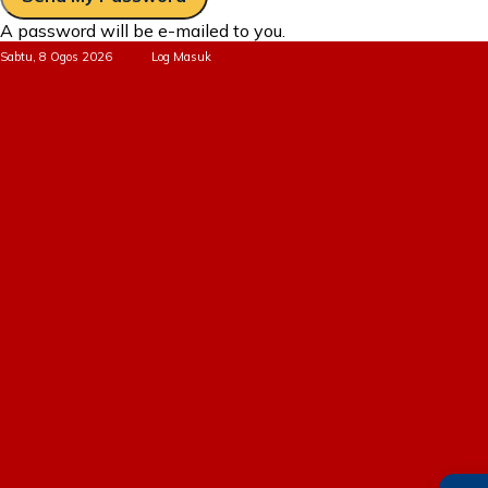
A password will be e-mailed to you.
Sabtu, 8 Ogos 2026
Log Masuk