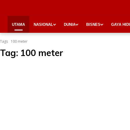
UTAMA
NASIONAL
DUNIA
BISNES
GAYA HID
Tags
100 meter
Tag:
100 meter