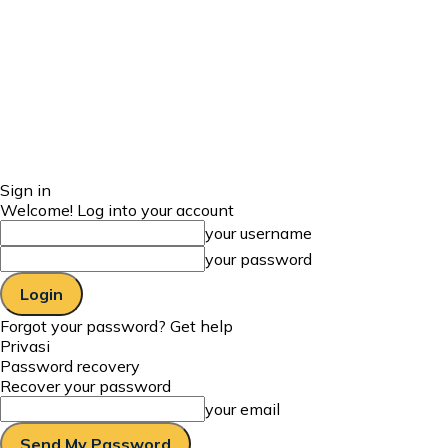
Sign in
Welcome! Log into your account
your username
your password
Forgot your password? Get help
Privasi
Password recovery
Recover your password
your email