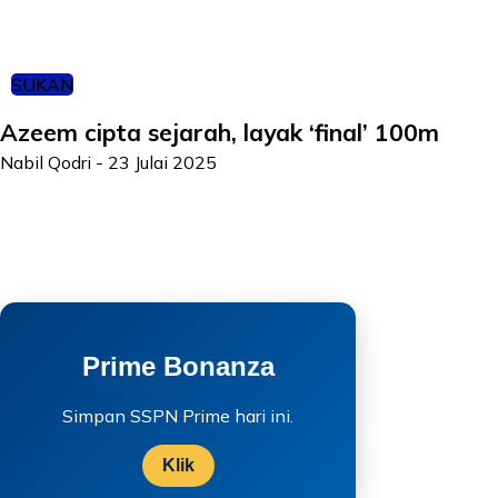
SUKAN
Azeem cipta sejarah, layak ‘final’ 100m
Nabil Qodri
-
23 Julai 2025
Prime Bonanza
Simpan SSPN Prime hari ini.
Klik