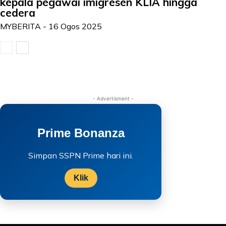
kepala pegawai imigresen KLIA hingga
cedera
MYBERITA
-
16 Ogos 2025
- Advertisment -
Prime Bonanza
Simpan SSPN Prime hari ini.
Klik