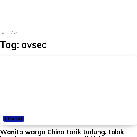
Tags
Avsec
Tag:
avsec
JENAYAH
Wanita warga China tarik tudung, tolak