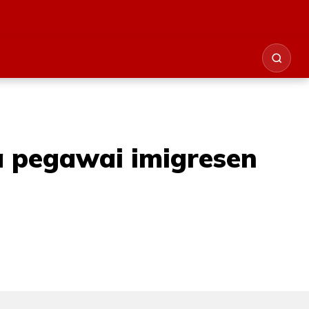
a pegawai imigresen