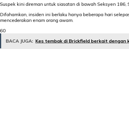
Suspek kini direman untuk siasatan di bawah Seksyen 186
Difahamkan, insiden ini berlaku hanya beberapa hari selep
mencederakan enam orang awam.
60
BACA JUGA:
Kes tembak di Brickfield berkait dengan k