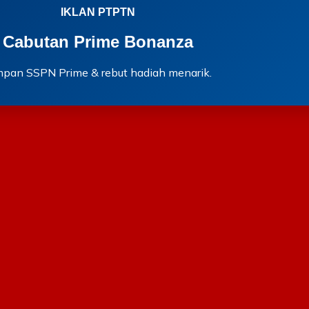
IKLAN PTPTN
Cabutan Prime Bonanza
mpan SSPN Prime & rebut hadiah menarik.