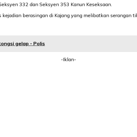
, Seksyen 332 dan Seksyen 353 Kanun Keseksaan.
as kejadian berasingan di Kajang yang melibatkan serangan 
ongsi gelap - Polis
-Iklan-