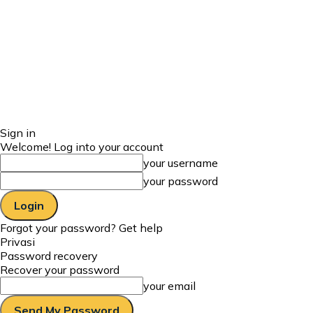
Sign in
Welcome! Log into your account
your username
your password
Forgot your password? Get help
Privasi
Password recovery
Recover your password
your email