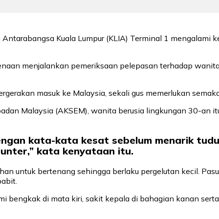
 Antarabangsa Kuala Lumpur (KLIA) Terminal 1 mengalami ke
kenaan menjalankan pemeriksaan pelepasan terhadap wanita 
ergerakan masuk ke Malaysia, sekali gus memerlukan semakan
an Malaysia (AKSEM), wanita berusia lingkungan 30-an itu
ngan kata-kata kesat sebelum menarik tud
nter,” kata kenyataan itu.
ahan untuk bertenang sehingga berlaku pergelutan kecil. 
abit.
i bengkak di mata kiri, sakit kepala di bahagian kanan ser