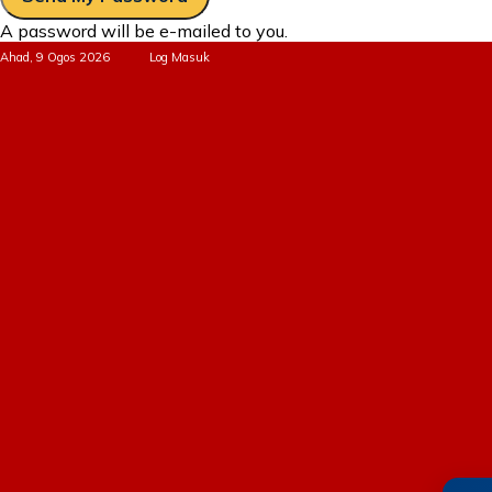
A password will be e-mailed to you.
Ahad, 9 Ogos 2026
Log Masuk