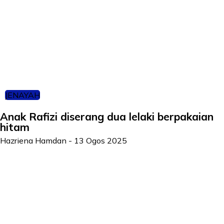
JENAYAH
Anak Rafizi diserang dua lelaki berpakaian
hitam
Hazriena Hamdan
-
13 Ogos 2025