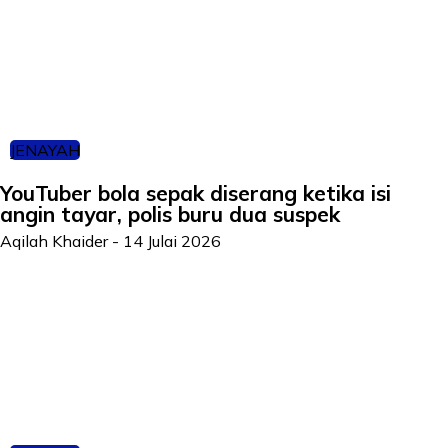
JENAYAH
YouTuber bola sepak diserang ketika isi
angin tayar, polis buru dua suspek
Aqilah Khaider
-
14 Julai 2026