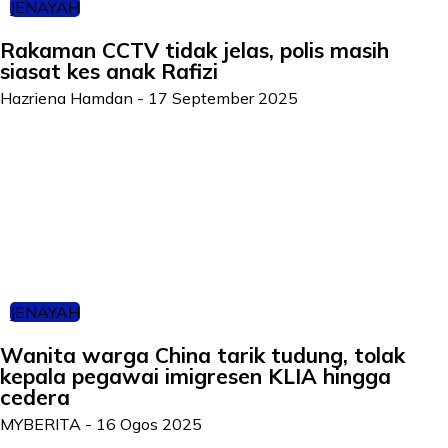
JENAYAH
Rakaman CCTV tidak jelas, polis masih
siasat kes anak Rafizi
Hazriena Hamdan
-
17 September 2025
JENAYAH
Wanita warga China tarik tudung, tolak
kepala pegawai imigresen KLIA hingga
cedera
MYBERITA
-
16 Ogos 2025