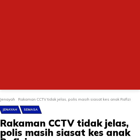
Jenayah
Rakaman CCTV tidak jelas, polis masih siasat kes anak Rafizi
JENAYAH
SEMASA
Rakaman CCTV tidak jelas,
polis masih siasat kes anak