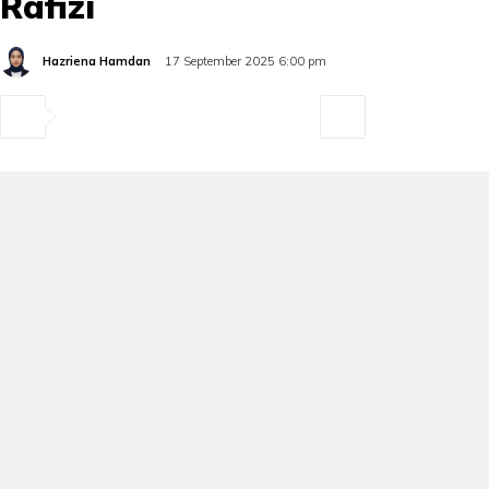
Rafizi
Hazriena Hamdan
17 September 2025 6:00 pm