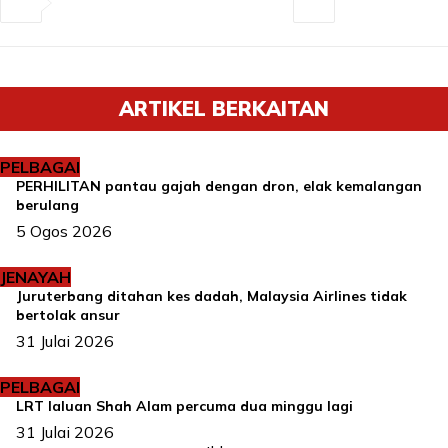
ARTIKEL BERKAITAN
PELBAGAI
PERHILITAN pantau gajah dengan dron, elak kemalangan
berulang
5 Ogos 2026
JENAYAH
Juruterbang ditahan kes dadah, Malaysia Airlines tidak
bertolak ansur
31 Julai 2026
PELBAGAI
LRT laluan Shah Alam percuma dua minggu lagi
31 Julai 2026