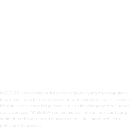
LEBIH DARI SEKADAR BERITA!
MYBERITA ialah portal berita digital Malaysia yang menyampaikan
laporan semasa, berita nasional dan antarabangsa, politik, jenayah,
hiburan, sukan, gaya hidup serta isu-isu tular dengan pantas, tepat
dan dipercayai. MYBERITA komited menyampaikan maklumat yang
sahih dan relevan kepada masyarakat melalui laman web serta
platform media sosial.