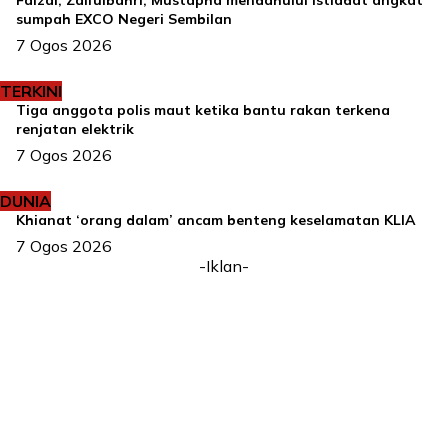
Faizal, Zaifulbahri, Mustapha mendahului istiadat angkat
sumpah EXCO Negeri Sembilan
7 Ogos 2026
TERKINI
Tiga anggota polis maut ketika bantu rakan terkena
renjatan elektrik
7 Ogos 2026
DUNIA
Khianat ‘orang dalam’ ancam benteng keselamatan KLIA
7 Ogos 2026
-Iklan-