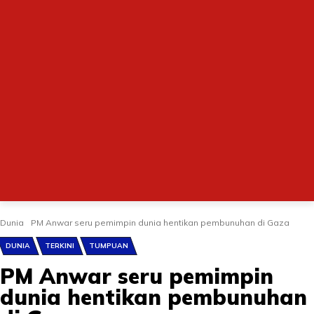
Dunia
PM Anwar seru pemimpin dunia hentikan pembunuhan di Gaza
DUNIA
TERKINI
TUMPUAN
PM Anwar seru pemimpin
dunia hentikan pembunuhan