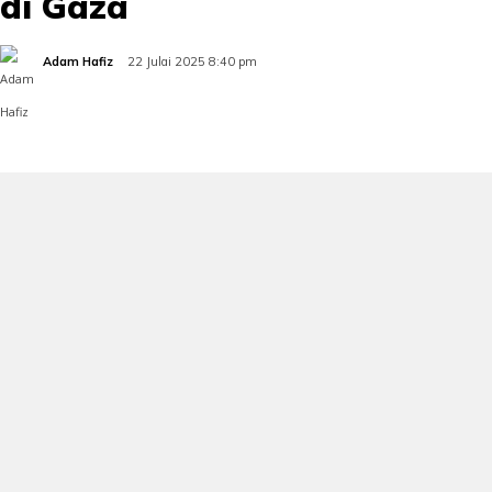
di Gaza
Adam Hafiz
22 Julai 2025 8:40 pm