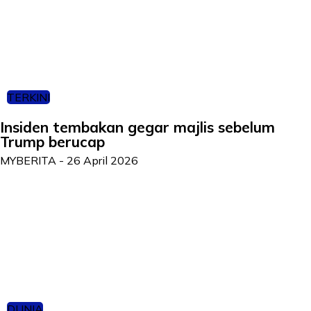
TERKINI
Insiden tembakan gegar majlis sebelum
Trump berucap
MYBERITA
-
26 April 2026
DUNIA