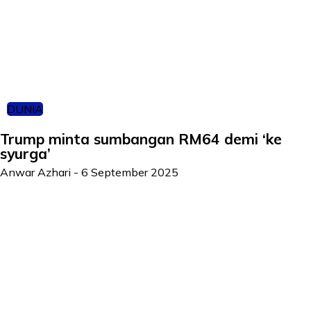
DUNIA
Trump minta sumbangan RM64 demi ‘ke
syurga’
Anwar Azhari
-
6 September 2025