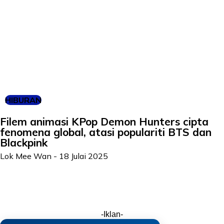
HIBURAN
Filem animasi KPop Demon Hunters cipta
fenomena global, atasi populariti BTS dan
Blackpink
Lok Mee Wan
-
18 Julai 2025
-Iklan-