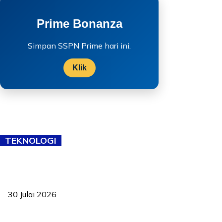
Prime Bonanza
Simpan SSPN Prime hari ini.
Klik
TEKNOLOGI
TVET bukan lagi pilihan kedua! Negeri Sembilan cari bakat hingga
ke pelosok kampung
30 Julai 2026