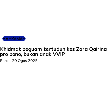
MAHKAMAH
Khidmat peguam tertuduh kes Zara Qairina
pro bono, bukan anak VVIP
Ezza
-
20 Ogos 2025