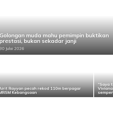
Golongan muda mahu pemimpin buktikan
prestasi, bukan sekadar janji
30 Julai 2026
“Saya t
Airit Rayyan pecah rekod 110m berpagar
Viviana
MRSM Kebangsaan
sempena