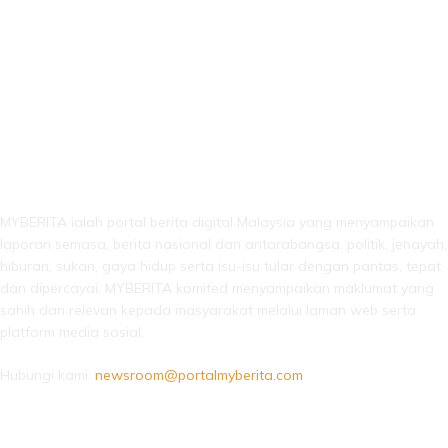
LEBIH DARI SEKADAR BERITA!
MYBERITA ialah portal berita digital Malaysia yang menyampaikan
laporan semasa, berita nasional dan antarabangsa, politik, jenayah,
hiburan, sukan, gaya hidup serta isu-isu tular dengan pantas, tepat
dan dipercayai. MYBERITA komited menyampaikan maklumat yang
sahih dan relevan kepada masyarakat melalui laman web serta
platform media sosial.
Hubungi kami:
newsroom@portalmyberita.com