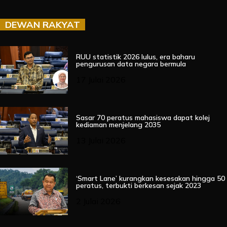
DEWAN RAKYAT
RUU statistik 2026 lulus, era baharu
pengurusan data negara bermula
17 Julai 2026
Sasar 70 peratus mahasiswa dapat kolej
kediaman menjelang 2035
13 Julai 2026
‘Smart Lane’ kurangkan kesesakan hingga 50
peratus, terbukti berkesan sejak 2023
2 Julai 2026