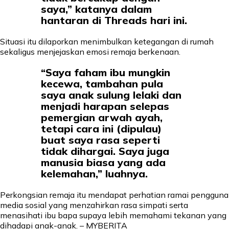
saya,” katanya dalam
hantaran di Threads hari ini.
Situasi itu dilaporkan menimbulkan ketegangan di rumah
sekaligus menjejaskan emosi remaja berkenaan.
“Saya faham ibu mungkin
kecewa, tambahan pula
saya anak sulung lelaki dan
menjadi harapan selepas
pemergian arwah ayah,
tetapi cara ini (dipulau)
buat saya rasa seperti
tidak dihargai. Saya juga
manusia biasa yang ada
kelemahan,” luahnya.
Perkongsian remaja itu mendapat perhatian ramai pengguna
media sosial yang menzahirkan rasa simpati serta
menasihati ibu bapa supaya lebih memahami tekanan yang
dihadapi anak-anak. – MYBERITA