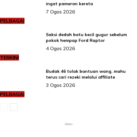
ingat pameran kereta
7 Ogos 2026
PELBAGAI
Saksi dedah batu kecil gugur sebelum
pokok hempap Ford Raptor
4 Ogos 2026
TERKINI
Budak 46 tolak bantuan wang, mahu
terus cari rezeki melalui affiliate
3 Ogos 2026
PELBAGAI
-Iklan-