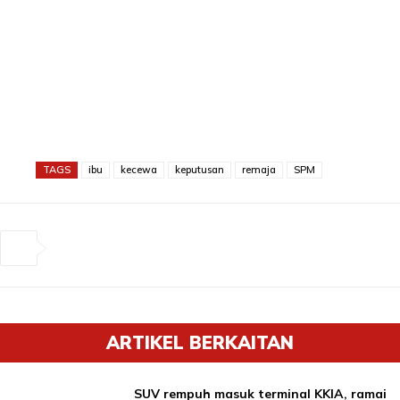
TAGS
ibu
kecewa
keputusan
remaja
SPM
ARTIKEL BERKAITAN
SUV rempuh masuk terminal KKIA, ramai