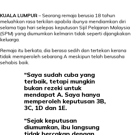
KUALA LUMPUR
– Seorang remaja berusia 18 tahun
meluahkan rasa terkilan apabila ibunya mendiamkan diri
selama tiga hari selepas keputusan Sijil Pelajaran Malaysia
(SPM) yang diumumkan kelmarin tidak seperti dijangkakan
keluarga.
Remaja itu berkata, dia berasa sedih dan tertekan kerana
tidak memperoleh sebarang A meskipun telah berusaha
sehabis baik.
“Saya sudah cuba yang
terbaik, tetapi mungkin
bukan rezeki untuk
mendapat A. Saya hanya
memperoleh keputusan 3B,
3C, 1D dan 1E.
“Sejak keputusan
diumumkan, ibu langsung
tidak bercakap dengan