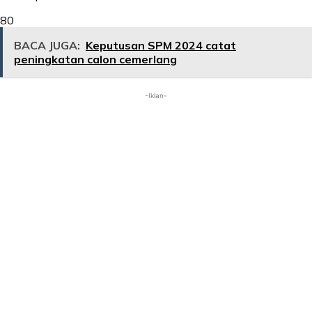
80
BACA JUGA:
Keputusan SPM 2024 catat
peningkatan calon cemerlang
-Iklan-