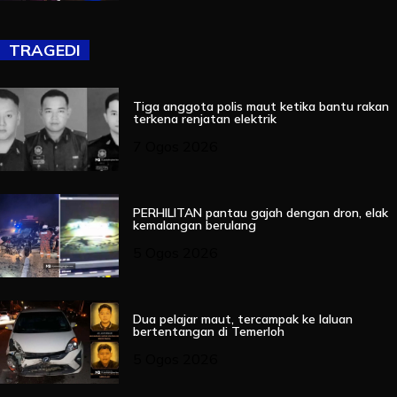
TRAGEDI
Tiga anggota polis maut ketika bantu rakan
terkena renjatan elektrik
7 Ogos 2026
PERHILITAN pantau gajah dengan dron, elak
kemalangan berulang
5 Ogos 2026
Dua pelajar maut, tercampak ke laluan
bertentangan di Temerloh
5 Ogos 2026