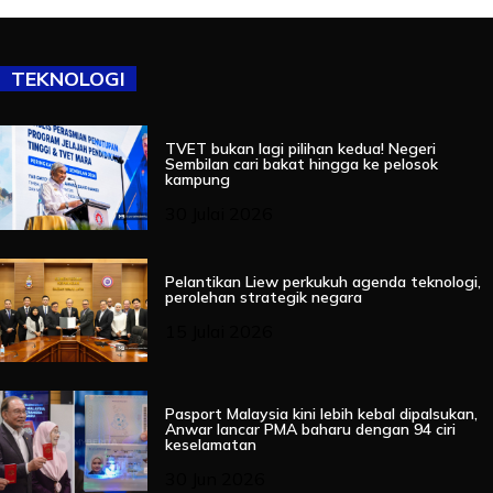
TEKNOLOGI
TVET bukan lagi pilihan kedua! Negeri
Sembilan cari bakat hingga ke pelosok
kampung
30 Julai 2026
Pelantikan Liew perkukuh agenda teknologi,
perolehan strategik negara
15 Julai 2026
Pasport Malaysia kini lebih kebal dipalsukan,
Anwar lancar PMA baharu dengan 94 ciri
keselamatan
30 Jun 2026