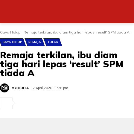
Gaya Hidup
Remaja terkilan, ibu diam tiga hari lepas 'result' SPM tiada A
GAYA HIDUP
REMAJA
TULAR
Remaja terkilan, ibu diam
tiga hari lepas ‘result’ SPM
tiada A
MYBERITA
2 April 2026 11:26 pm