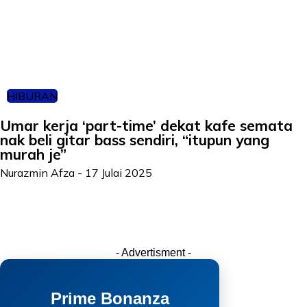
HIBURAN
Umar kerja ‘part-time’ dekat kafe semata
nak beli gitar bass sendiri, “itupun yang
murah je”
Nurazmin Afza
-
17 Julai 2025
- Advertisment -
Prime Bonanza