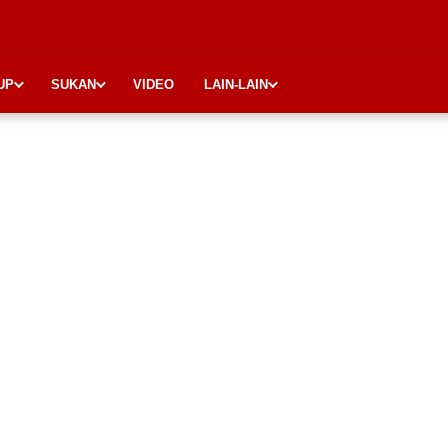
UP
SUKAN
VIDEO
LAIN-LAIN