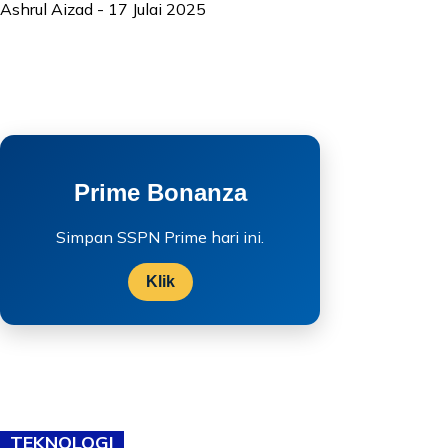
Ashrul Aizad
-
17 Julai 2025
Prime Bonanza
Simpan SSPN Prime hari ini.
Klik
TEKNOLOGI