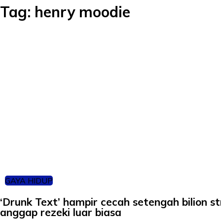
Tag:
henry moodie
GAYA HIDUP
‘Drunk Text’ hampir cecah setengah bilion s
anggap rezeki luar biasa