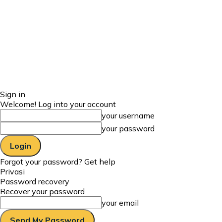
Sign in
Welcome! Log into your account
your username
your password
Forgot your password? Get help
Privasi
Password recovery
Recover your password
your email