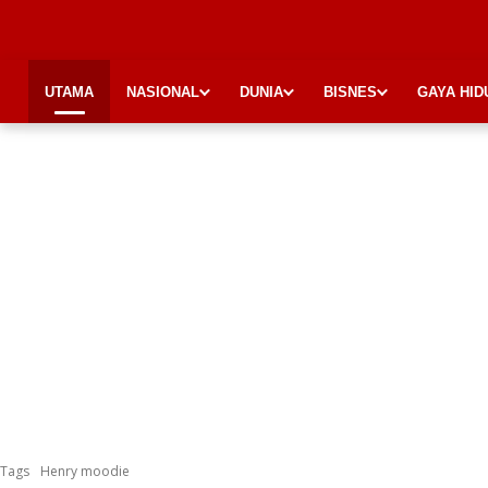
UTAMA
NASIONAL
DUNIA
BISNES
GAYA HID
Tags
Henry moodie