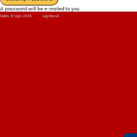
A password will be e-mailed to you.
Sabtu, 8 Ogos 2026
Log Masuk