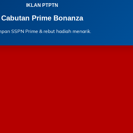
IKLAN PTPTN
Cabutan Prime Bonanza
mpan SSPN Prime & rebut hadiah menarik.