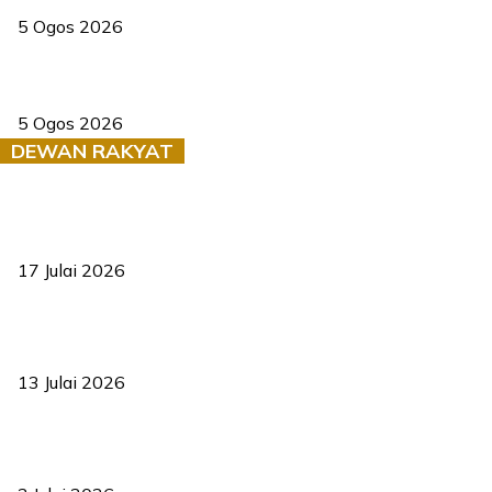
5 Ogos 2026
Dua pelajar maut, tercampak ke laluan bertentangan di Temerloh
5 Ogos 2026
DEWAN RAKYAT
RUU statistik 2026 lulus, era baharu pengurusan data negara
bermula
17 Julai 2026
Sasar 70 peratus mahasiswa dapat kolej kediaman menjelang
2035
13 Julai 2026
‘Smart Lane’ kurangkan kesesakan hingga 50 peratus, terbukti
berkesan sejak 2023