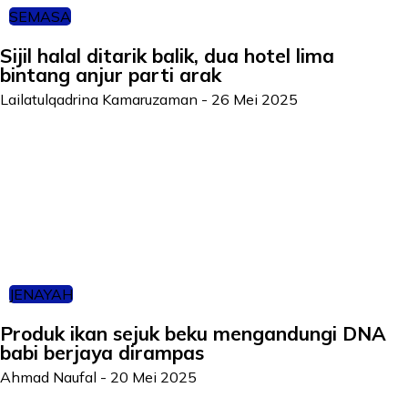
SEMASA
Sijil halal ditarik balik, dua hotel lima
bintang anjur parti arak
Lailatulqadrina Kamaruzaman
-
26 Mei 2025
JENAYAH
Produk ikan sejuk beku mengandungi DNA
babi berjaya dirampas
Ahmad Naufal
-
20 Mei 2025