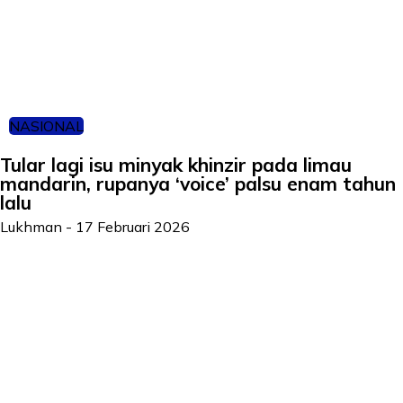
NASIONAL
Tular lagi isu minyak khinzir pada limau
mandarin, rupanya ‘voice’ palsu enam tahun
lalu
Lukhman
-
17 Februari 2026