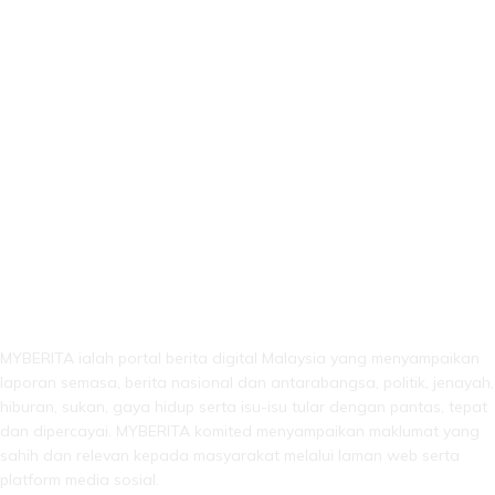
LEBIH DARI SEKADAR BERITA!
MYBERITA ialah portal berita digital Malaysia yang menyampaikan
laporan semasa, berita nasional dan antarabangsa, politik, jenayah,
hiburan, sukan, gaya hidup serta isu-isu tular dengan pantas, tepat
dan dipercayai. MYBERITA komited menyampaikan maklumat yang
sahih dan relevan kepada masyarakat melalui laman web serta
platform media sosial.