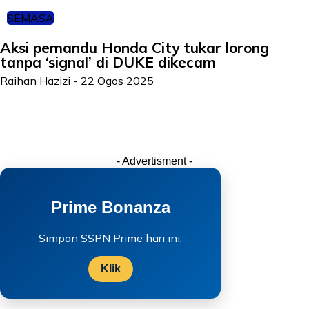
SEMASA
Aksi pemandu Honda City tukar lorong
tanpa ‘signal’ di DUKE dikecam
Raihan Hazizi
-
22 Ogos 2025
- Advertisment -
Prime Bonanza
Simpan SSPN Prime hari ini.
Klik