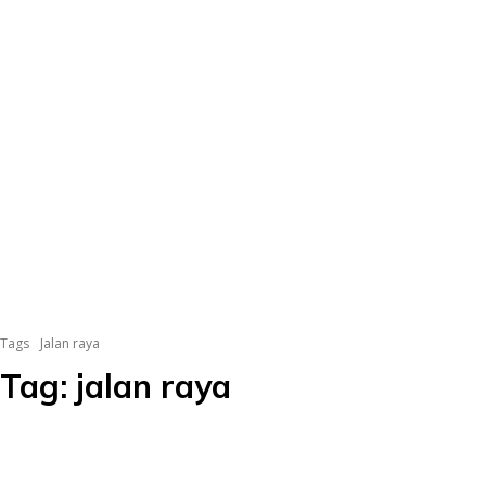
Tags
Jalan raya
Tag:
jalan raya