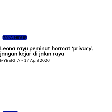
GAYA HIDUP
Leona rayu peminat hormat ‘privacy’,
jangan kejar di jalan raya
MYBERITA
-
17 April 2026