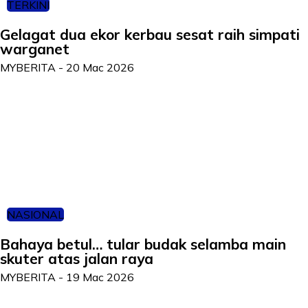
TERKINI
Gelagat dua ekor kerbau sesat raih simpati
warganet
MYBERITA
-
20 Mac 2026
NASIONAL
Bahaya betul… tular budak selamba main
skuter atas jalan raya
MYBERITA
-
19 Mac 2026