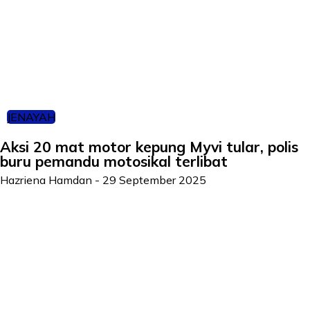
JENAYAH
Aksi 20 mat motor kepung Myvi tular, polis
buru pemandu motosikal terlibat
Hazriena Hamdan
-
29 September 2025