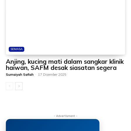
SEMASA
Anjing, kucing mati dalam sangkar klinik
haiwan, SAFM desak siasatan segera
Sumaiyah Safiah
-
17 Disember 2025
- Advertisment -