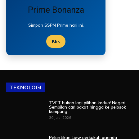
Prime Bonanza
Simpan SSPN Prime hari ini.
Klik
TEKNOLOGI
TVET bukan lagi pilihan kedua! Negeri
Sembilan cari bakat hingga ke pelosok
kampung
30 Julai 2026
Pelantikan Liew perkukuh agenda