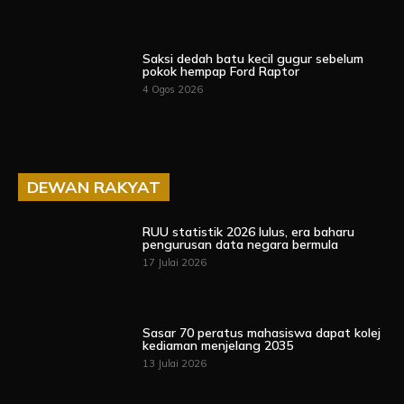
Saksi dedah batu kecil gugur sebelum
pokok hempap Ford Raptor
4 Ogos 2026
DEWAN RAKYAT
RUU statistik 2026 lulus, era baharu
pengurusan data negara bermula
17 Julai 2026
Sasar 70 peratus mahasiswa dapat kolej
kediaman menjelang 2035
13 Julai 2026