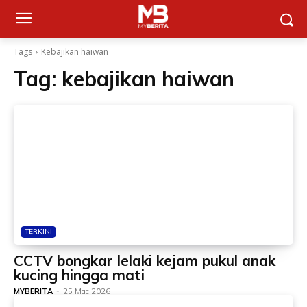
Tags
Kebajikan haiwan
Tag:
kebajikan haiwan
TERKINI
CCTV bongkar lelaki kejam pukul anak
kucing hingga mati
MYBERITA
-
25 Mac 2026