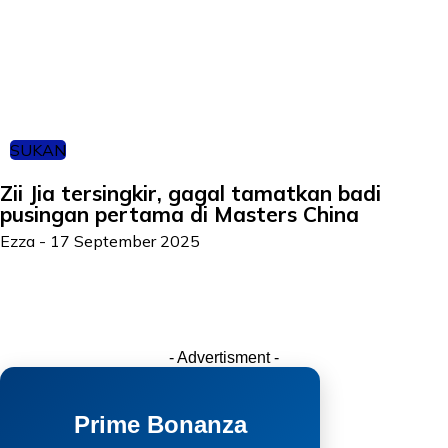
SUKAN
Zii Jia tersingkir, gagal tamatkan badi
pusingan pertama di Masters China
Ezza
-
17 September 2025
- Advertisment -
Prime Bonanza