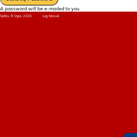
A password will be e-mailed to you.
Sabtu, 8 Ogos 2026
Log Masuk