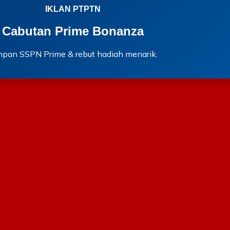
IKLAN PTPTN
Cabutan Prime Bonanza
mpan SSPN Prime & rebut hadiah menarik.