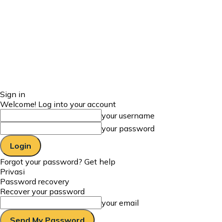
Sign in
Welcome! Log into your account
your username
your password
Forgot your password? Get help
Privasi
Password recovery
Recover your password
your email