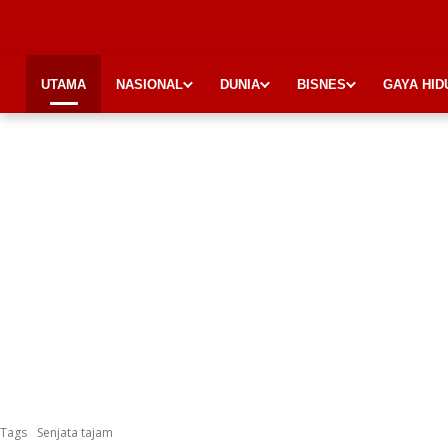
UTAMA
NASIONAL
DUNIA
BISNES
GAYA HID
Tags
Senjata tajam