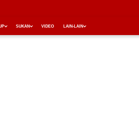
UP
SUKAN
VIDEO
LAIN-LAIN