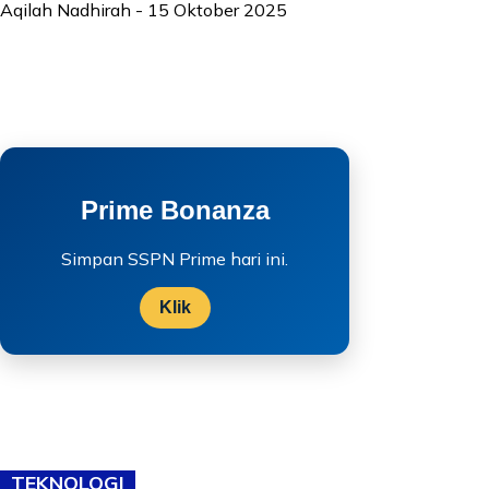
Aqilah Nadhirah
-
15 Oktober 2025
Prime Bonanza
Simpan SSPN Prime hari ini.
Klik
TEKNOLOGI