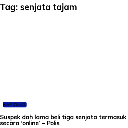
Tag:
senjata tajam
NASIONAL
Suspek dah lama beli tiga senjata termasuk 
secara ‘online’ – Polis