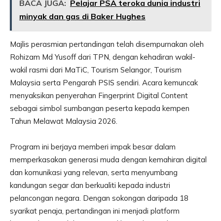
BACA JUGA:
Pelajar PSA teroka dunia industri
minyak dan gas di Baker Hughes
Majlis perasmian pertandingan telah disempurnakan oleh
Rohizam Md Yusoff dari TPN, dengan kehadiran wakil-
wakil rasmi dari MaTiC, Tourism Selangor, Tourism
Malaysia serta Pengarah PSIS sendiri. Acara kemuncak
menyaksikan penyerahan Fingerprint Digital Content
sebagai simbol sumbangan peserta kepada kempen
Tahun Melawat Malaysia 2026.
Program ini berjaya memberi impak besar dalam
memperkasakan generasi muda dengan kemahiran digital
dan komunikasi yang relevan, serta menyumbang
kandungan segar dan berkualiti kepada industri
pelancongan negara. Dengan sokongan daripada 18
syarikat penaja, pertandingan ini menjadi platform