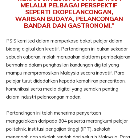
MELALUI PELBAGAI PERSPEKTIF
SEPERTI EKOPELANCONGAN,
WARISAN BUDAYA, PELANCONGAN
BANDAR DAN GASTRONOMI.”
PSIS komited dalam memperkasa bakat pelajar dalam
bidang digital dan kreatif. Pertandingan ini bukan sekadar
sebuah cabaran, malah merupakan platform pembelajaran
bermakna dalam penghasilan kandungan digital yang
mampu mempromosikan Malaysia secara inovatif. Para
pelajar turut didedahkan kepada kemahiran penceritaan,
komunikasi serta media digital yang semakin penting
dalam industri pelancongan moden.
Pertandingan ini telah menerima penyertaan
menggalakkan daripada 804 peserta merangkumi pelajar
politeknik, institusi pengajian tinggi (IPT), sekolah
menengah dan sekolah rendah dari seluruh Malaysia. Para