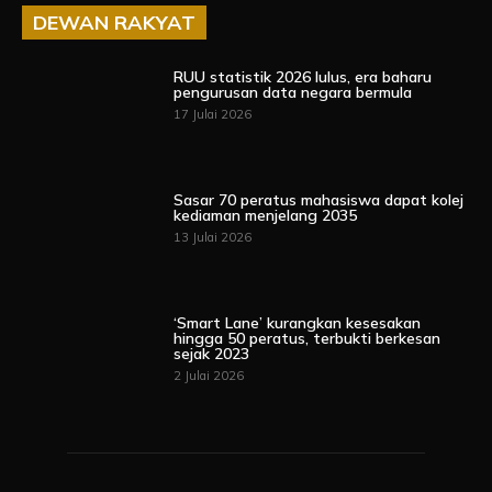
DEWAN RAKYAT
RUU statistik 2026 lulus, era baharu
pengurusan data negara bermula
17 Julai 2026
Sasar 70 peratus mahasiswa dapat kolej
kediaman menjelang 2035
13 Julai 2026
‘Smart Lane’ kurangkan kesesakan
hingga 50 peratus, terbukti berkesan
sejak 2023
2 Julai 2026