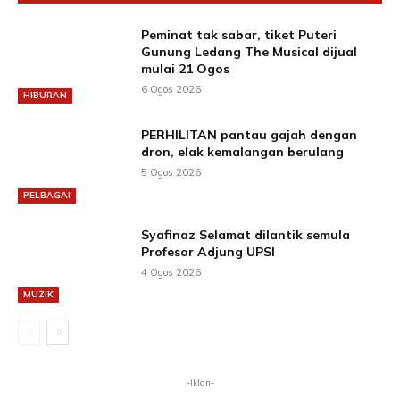
Peminat tak sabar, tiket Puteri
Gunung Ledang The Musical dijual
mulai 21 Ogos
6 Ogos 2026
HIBURAN
PERHILITAN pantau gajah dengan
dron, elak kemalangan berulang
5 Ogos 2026
PELBAGAI
Syafinaz Selamat dilantik semula
Profesor Adjung UPSI
4 Ogos 2026
MUZIK
-Iklan-