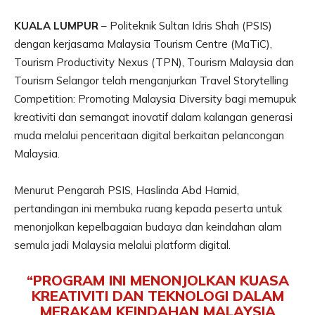
KUALA LUMPUR
– Politeknik Sultan Idris Shah (PSIS)
dengan kerjasama Malaysia Tourism Centre (MaTiC),
Tourism Productivity Nexus (TPN), Tourism Malaysia dan
Tourism Selangor telah menganjurkan Travel Storytelling
Competition: Promoting Malaysia Diversity bagi memupuk
kreativiti dan semangat inovatif dalam kalangan generasi
muda melalui penceritaan digital berkaitan pelancongan
Malaysia.
Menurut Pengarah PSIS, Haslinda Abd Hamid,
pertandingan ini membuka ruang kepada peserta untuk
menonjolkan kepelbagaian budaya dan keindahan alam
semula jadi Malaysia melalui platform digital.
“PROGRAM INI MENONJOLKAN KUASA
KREATIVITI DAN TEKNOLOGI DALAM
MERAKAM KEINDAHAN MALAYSIA