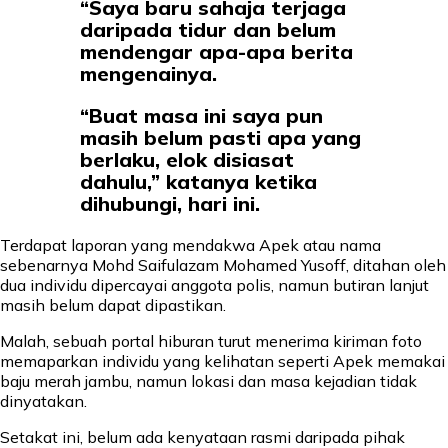
“Saya baru sahaja terjaga
daripada tidur dan belum
mendengar apa-apa berita
mengenainya.
“Buat masa ini saya pun
masih belum pasti apa yang
berlaku, elok disiasat
dahulu,” katanya ketika
dihubungi, hari ini.
Terdapat laporan yang mendakwa Apek atau nama
sebenarnya Mohd Saifulazam Mohamed Yusoff, ditahan oleh
dua individu dipercayai anggota polis, namun butiran lanjut
masih belum dapat dipastikan.
Malah, sebuah portal hiburan turut menerima kiriman foto
memaparkan individu yang kelihatan seperti Apek memakai
baju merah jambu, namun lokasi dan masa kejadian tidak
dinyatakan.
Setakat ini, belum ada kenyataan rasmi daripada pihak