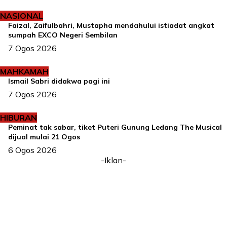
NASIONAL
Faizal, Zaifulbahri, Mustapha mendahului istiadat angkat
sumpah EXCO Negeri Sembilan
7 Ogos 2026
MAHKAMAH
Ismail Sabri didakwa pagi ini
7 Ogos 2026
HIBURAN
Peminat tak sabar, tiket Puteri Gunung Ledang The Musical
dijual mulai 21 Ogos
6 Ogos 2026
-Iklan-