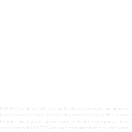
LEBIH DARI SEKADAR BERITA!
MYBERITA ialah portal berita digital Malaysia yang menyampaikan
laporan semasa, berita nasional dan antarabangsa, politik, jenayah,
hiburan, sukan, gaya hidup serta isu-isu tular dengan pantas, tepat
dan dipercayai. MYBERITA komited menyampaikan maklumat yang