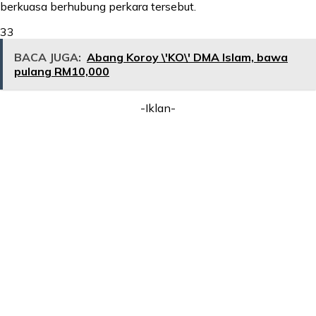
berkuasa berhubung perkara tersebut.
33
BACA JUGA:
Abang Koroy \'KO\' DMA Islam, bawa
pulang RM10,000
-Iklan-