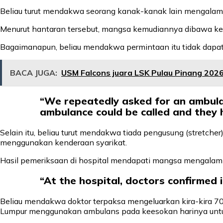
Beliau turut mendakwa seorang kanak-kanak lain mengalami 
Menurut hantaran tersebut, mangsa kemudiannya dibawa ke 
Bagaimanapun, beliau mendakwa permintaan itu tidak dapat
BACA JUGA:
USM Falcons juara LSK Pulau Pinang 202
“We repeatedly asked for an ambulan
ambulance could be called and they 
Selain itu, beliau turut mendakwa tiada pengusung (stretcher
menggunakan kenderaan syarikat.
Hasil pemeriksaan di hospital mendapati mangsa mengalami
“At the hospital, doctors confirmed i
Beliau mendakwa doktor terpaksa mengeluarkan kira-kira 7
Lumpur menggunakan ambulans pada keesokan harinya unt