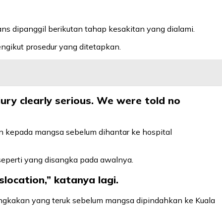
 dipanggil berikutan tahap kesakitan yang dialami.
gikut prosedur yang ditetapkan.
ry clearly serious. We were told no
akan kepada mangsa sebelum dihantar ke hospital
seperti yang disangka pada awalnya.
slocation,” katanya lagi.
engkakan yang teruk sebelum mangsa dipindahkan ke Kuala