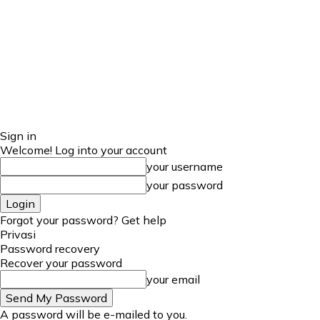
Sign in
Welcome! Log into your account
your username
your password
Forgot your password? Get help
Privasi
Password recovery
Recover your password
your email
A password will be e-mailed to you.