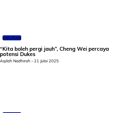
HIBURAN
“Kita boleh pergi jauh”, Cheng Wei percaya
potensi Dukes
Aqilah Nadhirah
-
21 Julai 2025