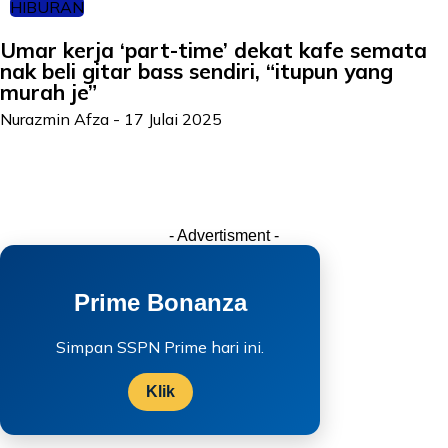
HIBURAN
Umar kerja ‘part-time’ dekat kafe semata
nak beli gitar bass sendiri, “itupun yang
murah je”
Nurazmin Afza
-
17 Julai 2025
- Advertisment -
Prime Bonanza
Simpan SSPN Prime hari ini.
Klik