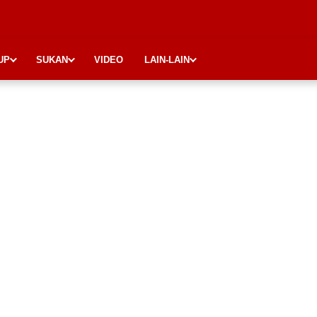
UP
SUKAN
VIDEO
LAIN-LAIN