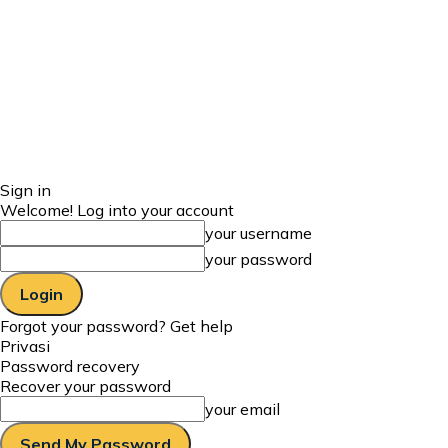
Sign in
Welcome! Log into your account
your username
your password
Forgot your password? Get help
Privasi
Password recovery
Recover your password
your email