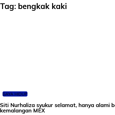
Tag:
bengkak kaki
GAYA HIDUP
Siti Nurhaliza syukur selamat, hanya alami 
kemalangan MEX