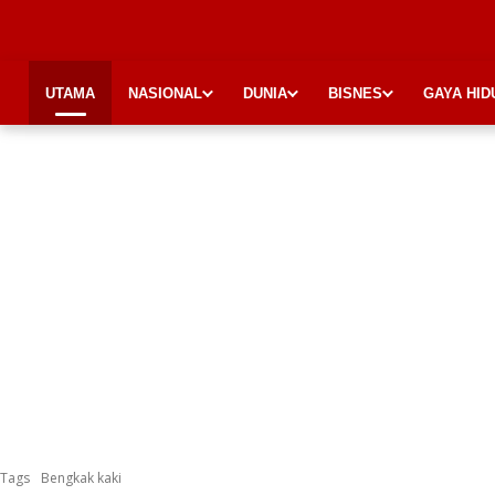
UTAMA
NASIONAL
DUNIA
BISNES
GAYA HID
Tags
Bengkak kaki