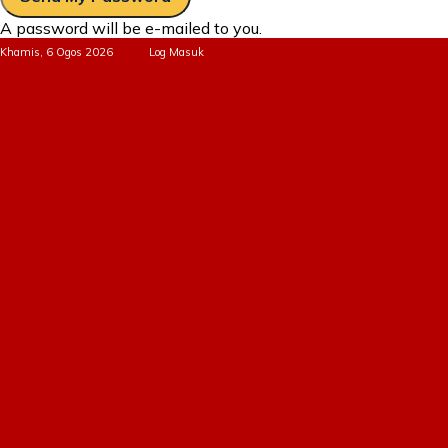
A password will be e-mailed to you.
Khamis, 6 Ogos 2026
Log Masuk