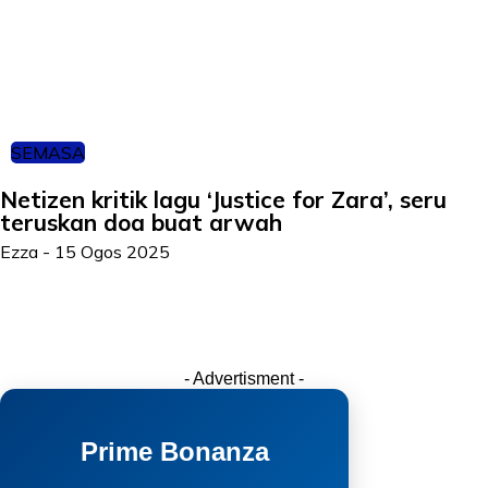
SEMASA
Netizen kritik lagu ‘Justice for Zara’, seru
teruskan doa buat arwah
Ezza
-
15 Ogos 2025
- Advertisment -
Prime Bonanza