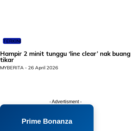
TERKINI
Hampir 2 minit tunggu ‘line clear’ nak buang
tikar
MYBERITA
-
26 April 2026
- Advertisment -
Prime Bonanza