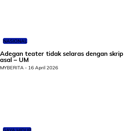
NASIONAL
Adegan teater tidak selaras dengan skrip
asal – UM
MYBERITA
-
16 April 2026
GAYA HIDUP