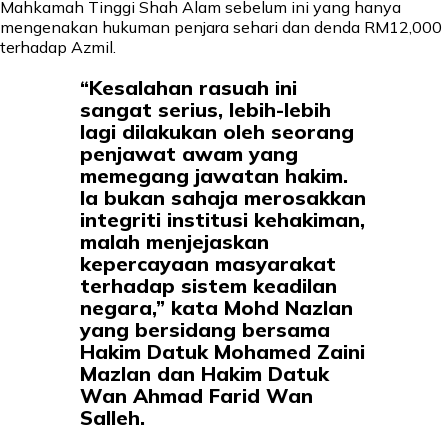
Mahkamah Tinggi Shah Alam sebelum ini yang hanya
mengenakan hukuman penjara sehari dan denda RM12,000
terhadap Azmil.
“Kesalahan rasuah ini
sangat serius, lebih-lebih
lagi dilakukan oleh seorang
penjawat awam yang
memegang jawatan hakim.
Ia bukan sahaja merosakkan
integriti institusi kehakiman,
malah menjejaskan
kepercayaan masyarakat
terhadap sistem keadilan
negara,” kata Mohd Nazlan
yang bersidang bersama
Hakim Datuk Mohamed Zaini
Mazlan dan Hakim Datuk
Wan Ahmad Farid Wan
Salleh.