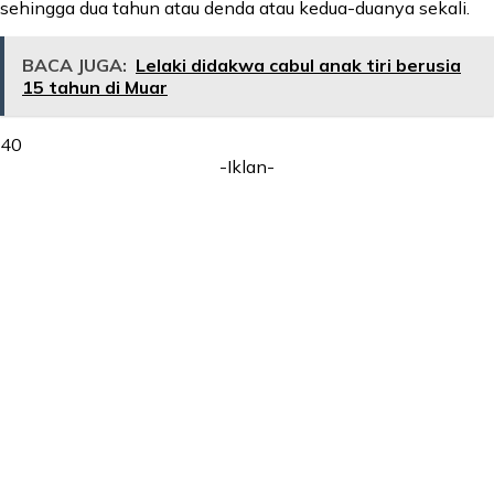
sehingga dua tahun atau denda atau kedua-duanya sekali.
BACA JUGA:
Lelaki didakwa cabul anak tiri berusia
15 tahun di Muar
40
-Iklan-