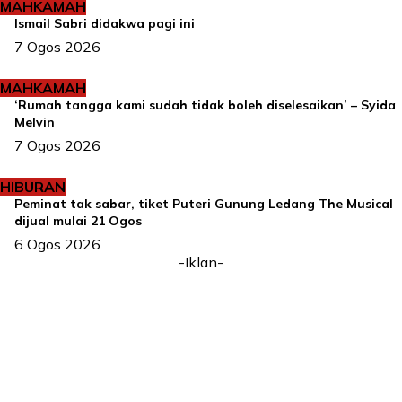
MAHKAMAH
Ismail Sabri didakwa pagi ini
7 Ogos 2026
MAHKAMAH
‘Rumah tangga kami sudah tidak boleh diselesaikan’ – Syida
Melvin
7 Ogos 2026
HIBURAN
Peminat tak sabar, tiket Puteri Gunung Ledang The Musical
dijual mulai 21 Ogos
6 Ogos 2026
-Iklan-