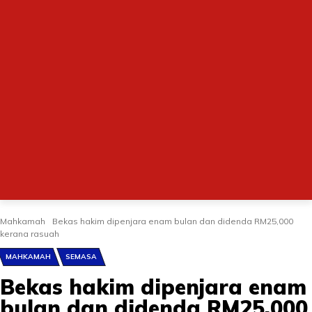
Mahkamah
Bekas hakim dipenjara enam bulan dan didenda RM25,000
kerana rasuah
MAHKAMAH
SEMASA
Bekas hakim dipenjara enam
bulan dan didenda RM25,000