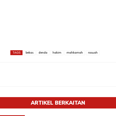
TAGS
bekas
denda
hakim
mahkamah
rasuah
ARTIKEL BERKAITAN