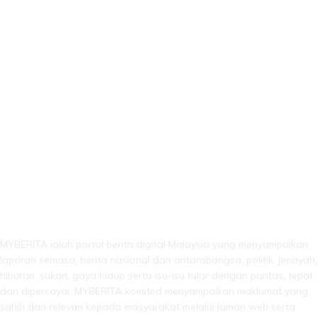
LEBIH DARI SEKADAR BERITA!
MYBERITA ialah portal berita digital Malaysia yang menyampaikan
laporan semasa, berita nasional dan antarabangsa, politik, jenayah,
hiburan, sukan, gaya hidup serta isu-isu tular dengan pantas, tepat
dan dipercayai. MYBERITA komited menyampaikan maklumat yang
sahih dan relevan kepada masyarakat melalui laman web serta