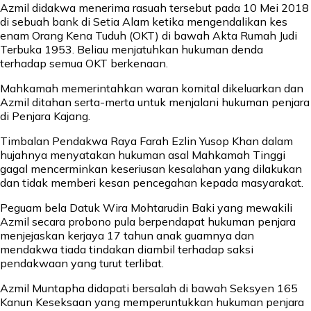
Azmil didakwa menerima rasuah tersebut pada 10 Mei 2018
di sebuah bank di Setia Alam ketika mengendalikan kes
enam Orang Kena Tuduh (OKT) di bawah Akta Rumah Judi
Terbuka 1953. Beliau menjatuhkan hukuman denda
terhadap semua OKT berkenaan.
Mahkamah memerintahkan waran komital dikeluarkan dan
Azmil ditahan serta-merta untuk menjalani hukuman penjara
di Penjara Kajang.
Timbalan Pendakwa Raya Farah Ezlin Yusop Khan dalam
hujahnya menyatakan hukuman asal Mahkamah Tinggi
gagal mencerminkan keseriusan kesalahan yang dilakukan
dan tidak memberi kesan pencegahan kepada masyarakat.
Peguam bela Datuk Wira Mohtarudin Baki yang mewakili
Azmil secara probono pula berpendapat hukuman penjara
menjejaskan kerjaya 17 tahun anak guamnya dan
mendakwa tiada tindakan diambil terhadap saksi
pendakwaan yang turut terlibat.
Azmil Muntapha didapati bersalah di bawah Seksyen 165
Kanun Keseksaan yang memperuntukkan hukuman penjara