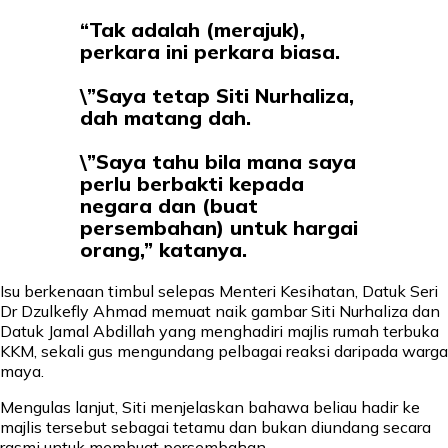
“Tak adalah (merajuk),
perkara ini perkara biasa.
\”Saya tetap Siti Nurhaliza,
dah matang dah.
\”Saya tahu bila mana saya
perlu berbakti kepada
negara dan (buat
persembahan) untuk hargai
orang,” katanya.
Isu berkenaan timbul selepas Menteri Kesihatan, Datuk Seri
Dr Dzulkefly Ahmad memuat naik gambar Siti Nurhaliza dan
Datuk Jamal Abdillah yang menghadiri majlis rumah terbuka
KKM, sekali gus mengundang pelbagai reaksi daripada warga
maya.
Mengulas lanjut, Siti menjelaskan bahawa beliau hadir ke
majlis tersebut sebagai tetamu dan bukan diundang secara
rasmi untuk membuat persembahan.