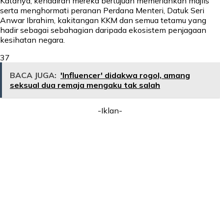
Katanya, kehadiran mereka bertujuan memeriahkan majlis
serta menghormati peranan Perdana Menteri, Datuk Seri
Anwar Ibrahim, kakitangan KKM dan semua tetamu yang
hadir sebagai sebahagian daripada ekosistem penjagaan
kesihatan negara.
37
BACA JUGA:
'Influencer' didakwa rogol, amang
seksual dua remaja mengaku tak salah
-Iklan-