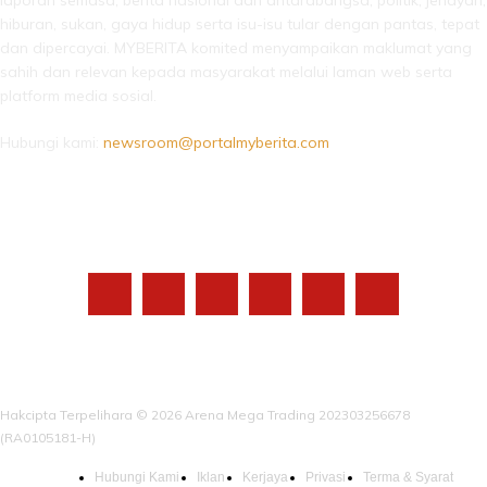
laporan semasa, berita nasional dan antarabangsa, politik, jenayah,
hiburan, sukan, gaya hidup serta isu-isu tular dengan pantas, tepat
dan dipercayai. MYBERITA komited menyampaikan maklumat yang
sahih dan relevan kepada masyarakat melalui laman web serta
platform media sosial.
Hubungi kami:
newsroom@portalmyberita.com
IKUTI KAMI
Hakcipta Terpelihara © 2026 Arena Mega Trading 202303256678
(RA0105181-H)
Hubungi Kami
Iklan
Kerjaya
Privasi
Terma & Syarat