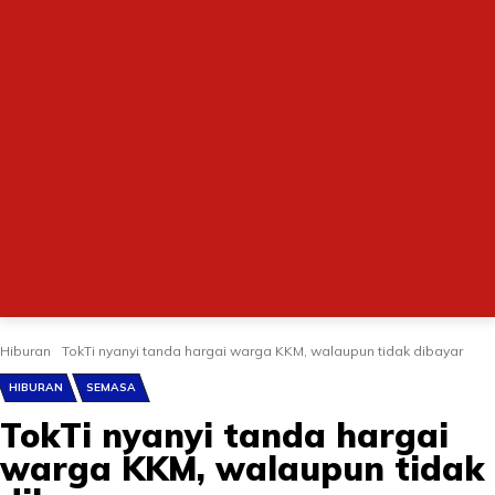
Hiburan
TokTi nyanyi tanda hargai warga KKM, walaupun tidak dibayar
HIBURAN
SEMASA
TokTi nyanyi tanda hargai
warga KKM, walaupun tidak