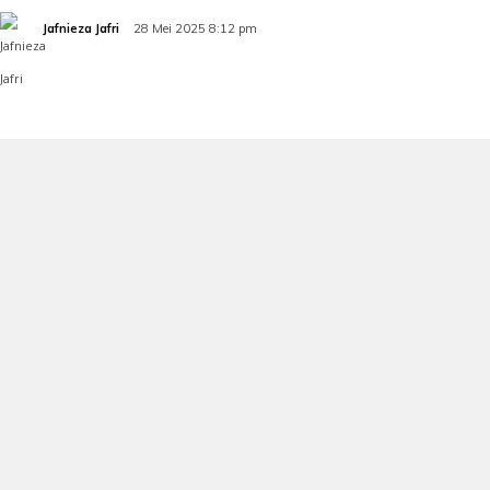
Jafnieza Jafri
28 Mei 2025 8:12 pm