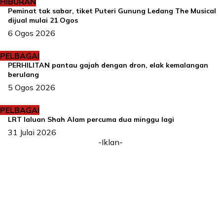
HIBURAN
Peminat tak sabar, tiket Puteri Gunung Ledang The Musical
dijual mulai 21 Ogos
6 Ogos 2026
PELBAGAI
PERHILITAN pantau gajah dengan dron, elak kemalangan
berulang
5 Ogos 2026
PELBAGAI
LRT laluan Shah Alam percuma dua minggu lagi
31 Julai 2026
-Iklan-