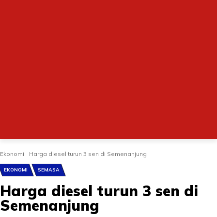
Ekonomi
Harga diesel turun 3 sen di Semenanjung
EKONOMI
SEMASA
Harga diesel turun 3 sen di
Semenanjung