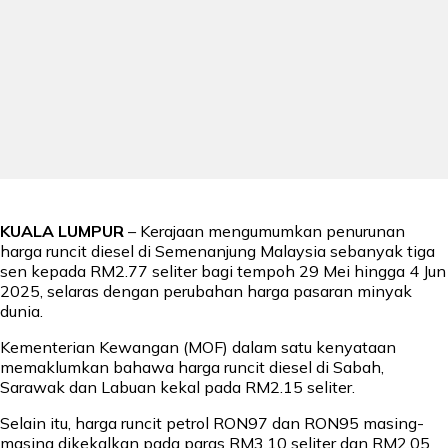
KUALA LUMPUR
– Kerajaan mengumumkan penurunan
harga runcit diesel di Semenanjung Malaysia sebanyak tiga
sen kepada RM2.77 seliter bagi tempoh 29 Mei hingga 4 Jun
2025, selaras dengan perubahan harga pasaran minyak
dunia.
Kementerian Kewangan (MOF) dalam satu kenyataan
memaklumkan bahawa harga runcit diesel di Sabah,
Sarawak dan Labuan kekal pada RM2.15 seliter.
Selain itu, harga runcit petrol RON97 dan RON95 masing-
masing dikekalkan pada paras RM3.10 seliter dan RM2.05