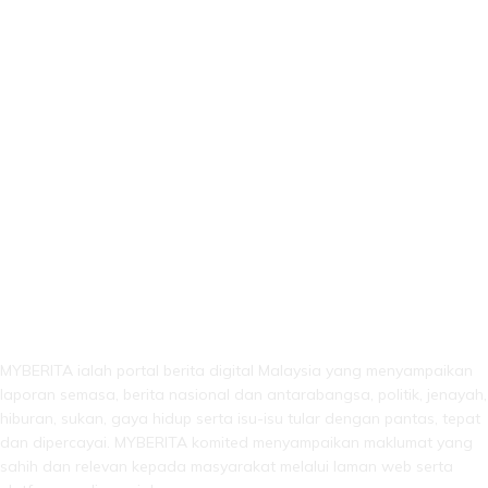
LEBIH DARI SEKADAR BERITA!
MYBERITA ialah portal berita digital Malaysia yang menyampaikan
laporan semasa, berita nasional dan antarabangsa, politik, jenayah,
hiburan, sukan, gaya hidup serta isu-isu tular dengan pantas, tepat
dan dipercayai. MYBERITA komited menyampaikan maklumat yang
sahih dan relevan kepada masyarakat melalui laman web serta