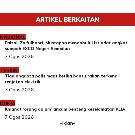
ARTIKEL BERKAITAN
NASIONAL
Faizal, Zaifulbahri, Mustapha mendahului istiadat angkat
sumpah EXCO Negeri Sembilan
7 Ogos 2026
TERKINI
Tiga anggota polis maut ketika bantu rakan terkena
renjatan elektrik
7 Ogos 2026
DUNIA
Khianat ‘orang dalam’ ancam benteng keselamatan KLIA
7 Ogos 2026
-Iklan-