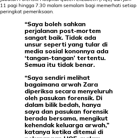
11 pagi hingga 7.30 malam semalam bagi memerhati setiap
peringkat pemeriksaan.
“Saya boleh sahkan
perjalanan post-mortem
sangat baik. Tidak ada
unsur seperti yang tular di
media sosial kononnya ada
‘tangan-tangan’ tertentu.
Semua itu tidak benar.
“Saya sendiri melihat
bagaimana arwah Zara
diperiksa secara menyeluruh
oleh pasukan forensik. Di
dalam bilik bedah, hanya
saya dan pasukan forensik
berada bersama, mengikut
kehendak keluarga arwah,”
katanya ketika ditemui di