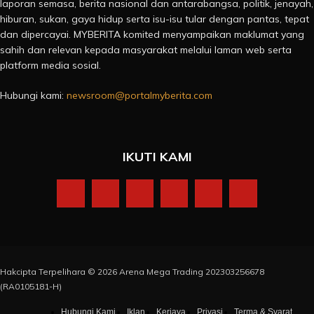
laporan semasa, berita nasional dan antarabangsa, politik, jenayah,
hiburan, sukan, gaya hidup serta isu-isu tular dengan pantas, tepat
dan dipercayai. MYBERITA komited menyampaikan maklumat yang
sahih dan relevan kepada masyarakat melalui laman web serta
platform media sosial.
Hubungi kami:
newsroom@portalmyberita.com
IKUTI KAMI
Hakcipta Terpelihara © 2026 Arena Mega Trading 202303256678
(RA0105181-H)
Hubungi Kami
Iklan
Kerjaya
Privasi
Terma & Syarat