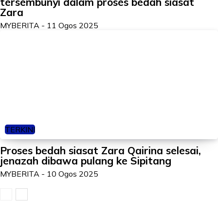
tersembunyi dalam proses bedah siasat
Zara
MYBERITA
-
11 Ogos 2025
TERKINI
Proses bedah siasat Zara Qairina selesai,
jenazah dibawa pulang ke Sipitang
MYBERITA
-
10 Ogos 2025