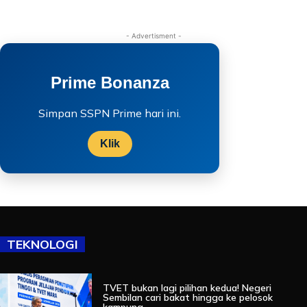
- Advertisment -
Prime Bonanza
Simpan SSPN Prime hari ini.
Klik
TEKNOLOGI
TVET bukan lagi pilihan kedua! Negeri
Sembilan cari bakat hingga ke pelosok
kampung