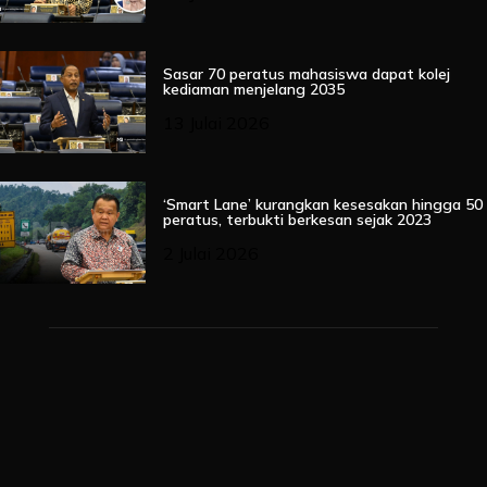
Sasar 70 peratus mahasiswa dapat kolej
kediaman menjelang 2035
13 Julai 2026
‘Smart Lane’ kurangkan kesesakan hingga 50
peratus, terbukti berkesan sejak 2023
2 Julai 2026