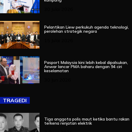
30 Julai 2026
Pelantikan Liew perkukuh agenda teknologi,
perolehan strategik negara
15 Julai 2026
Pasport Malaysia kini lebih kebal dipalsukan,
Anwar lancar PMA baharu dengan 94 ciri
keselamatan
30 Jun 2026
TRAGEDI
Tiga anggota polis maut ketika bantu rakan
terkena renjatan elektrik