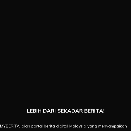
LEBIH DARI SEKADAR BERITA!
MYBERITA ialah portal berita digital Malaysia yang menyampaikan