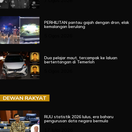
7 Ogos 2026
PERHILITAN pantau gajah dengan dron, elak
kemalangan berulang
5 Ogos 2026
Dua pelajar maut, tercampak ke laluan
bertentangan di Temerloh
5 Ogos 2026
DEWAN RAKYAT
RUU statistik 2026 lulus, era baharu
pengurusan data negara bermula
17 Julai 2026