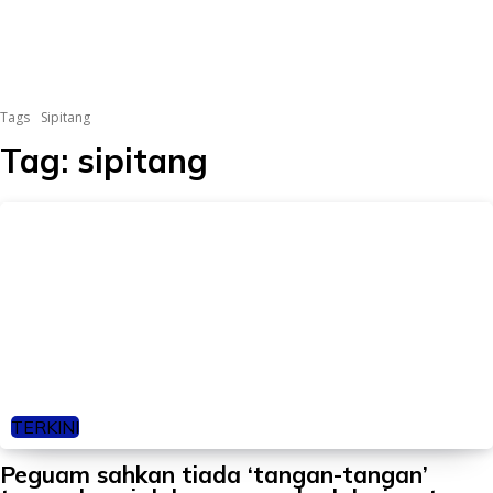
Tags
Sipitang
Tag:
sipitang
TERKINI
Peguam sahkan tiada ‘tangan-tangan’