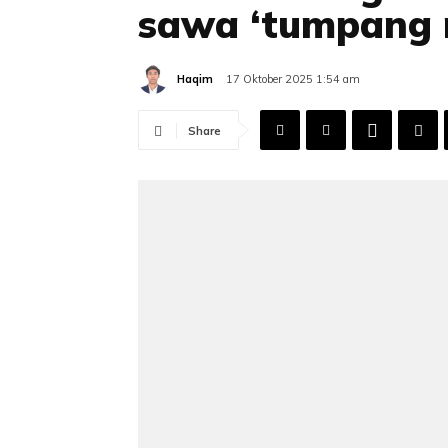
sawa ‘tumpang 
Haqim
17 Oktober 2025 1:54 am
Share