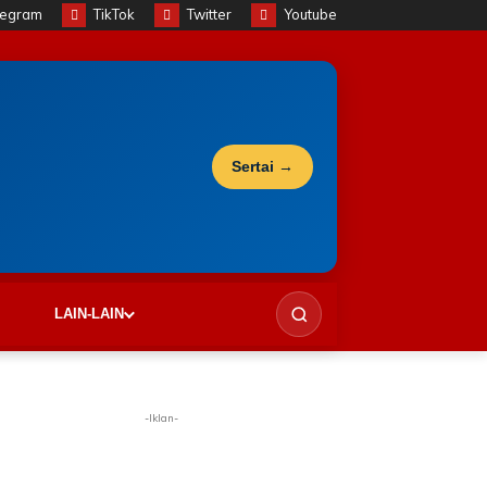
legram
TikTok
Twitter
Youtube
Sertai →
LAIN-LAIN
-Iklan-