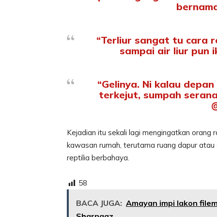
bernam
“Terliur sangat tu cara 
sampai air liur pun 
“Gelinya. Ni kalau depa
terkejut, sumpah serana
Kejadian itu sekali lagi mengingatkan orang
kawasan rumah, terutama ruang dapur atau 
reptilia berbahaya.
58
BACA JUGA:
Amayan impi lakon fil
Sharnaaz