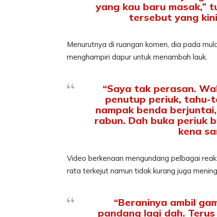
yang kau baru masak,” t
tersebut yang kin
Menurutnya di ruangan komen, dia pada mulan
menghampiri dapur untuk menambah lauk.
“Saya tak perasan. Wa
penutup periuk, tahu-
nampak benda berjuntai,
rabun. Dah buka periuk b
kena sa
Video berkenaan mengundang pelbagai reaks
rata terkejut namun tidak kurang juga mening
“Beraninya ambil ga
pandang lagi dah. Terus