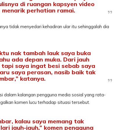
ulisnya di ruangan kapsyen video
i menarik perhatian ramai.
ya tidak menyedari kehadiran ular itu sehinggalah dia
ktu nak tambah lauk saya buka
tahu ada depan muka. Dari jauh
 tapi saya ingat besi sebab saya
aru saya perasan, nasib baik tak
mbar,” katanya.
i dalam kalangan pengguna media sosial yang rata-
galkan komen lucu terhadap situasi tersebut.
mbar, kalau saya memang tak
 lari jauh-jauh,” komen pengguna