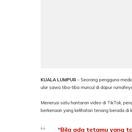
KUALA LUMPUR
– Seorang pengguna media
ular sawa tiba-tiba muncul di dapur rumahny
Menerusi satu hantaran video di TikTok, pe
berkenaan yang kelihatan tenang berada di
“Bila ada tetamu yang t