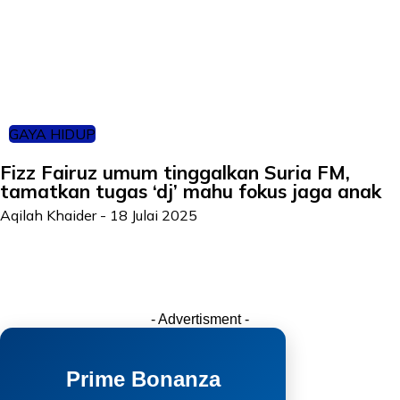
GAYA HIDUP
Fizz Fairuz umum tinggalkan Suria FM,
tamatkan tugas ‘dj’ mahu fokus jaga anak
Aqilah Khaider
-
18 Julai 2025
- Advertisment -
Prime Bonanza