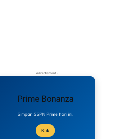
- Advertisment -
Prime Bonanza
Simpan SSPN Prime hari ini.
Klik