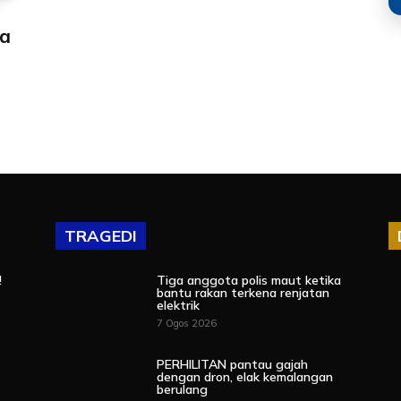
ma
TRAGEDI
!
Tiga anggota polis maut ketika
bantu rakan terkena renjatan
elektrik
7 Ogos 2026
PERHILITAN pantau gajah
dengan dron, elak kemalangan
berulang