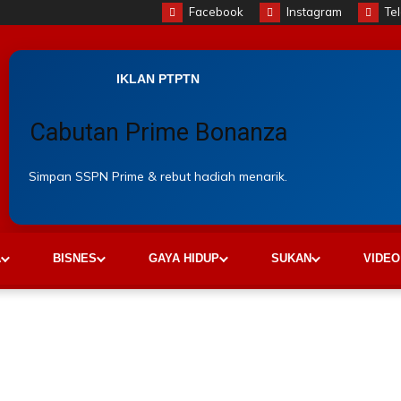
Facebook
Instagram
Te
IKLAN PTPTN
Cabutan Prime Bonanza
Simpan SSPN Prime & rebut hadiah menarik.
A
BISNES
GAYA HIDUP
SUKAN
VIDEO