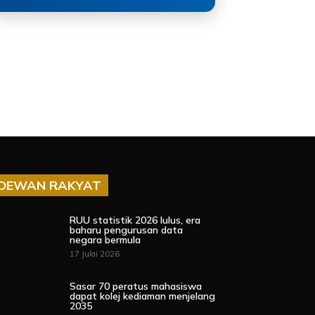
DEWAN RAKYAT
RUU statistik 2026 lulus, era
baharu pengurusan data
negara bermula
17 Julai 2026
Sasar 70 peratus mahasiswa
dapat kolej kediaman menjelang
2035