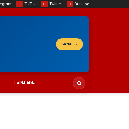
legram
TikTok
Twitter
Youtube
Sertai →
LAIN-LAIN