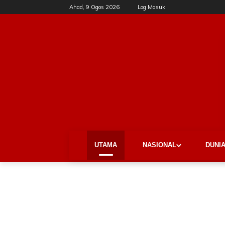
Ahad, 9 Ogos 2026
Log Masuk
UTAMA
NASIONAL
DUNI