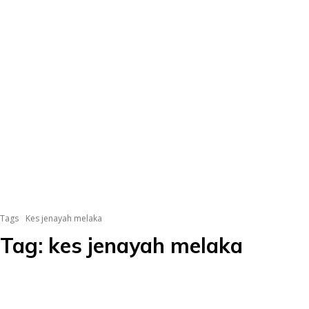
Tags
Kes jenayah melaka
Tag:
kes jenayah melaka