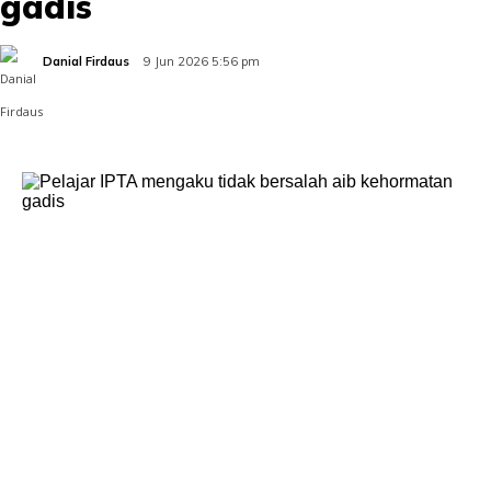
gadis
Danial Firdaus
9 Jun 2026 5:56 pm