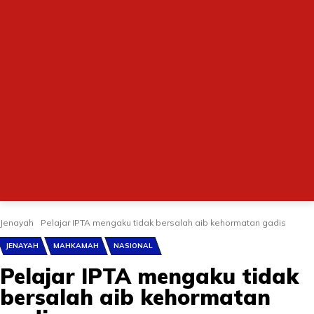
Jenayah
Pelajar IPTA mengaku tidak bersalah aib kehormatan gadis
JENAYAH
MAHKAMAH
NASIONAL
Pelajar IPTA mengaku tidak
bersalah aib kehormatan