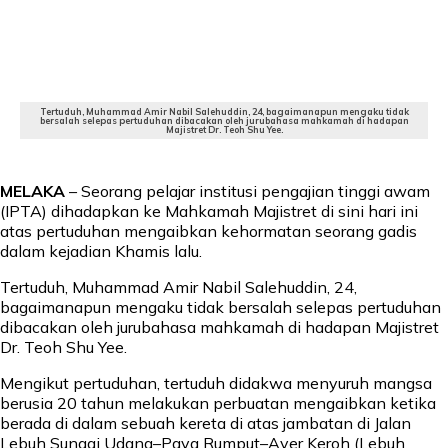
Tertuduh, Muhammad Amir Nabil Salehuddin, 24, bagaimanapun mengaku tidak
bersalah selepas pertuduhan dibacakan oleh jurubahasa mahkamah di hadapan
Majistret Dr. Teoh Shu Yee.
MELAKA
– Seorang pelajar institusi pengajian tinggi awam
(IPTA) dihadapkan ke Mahkamah Majistret di sini hari ini
atas pertuduhan mengaibkan kehormatan seorang gadis
dalam kejadian Khamis lalu.
Tertuduh, Muhammad Amir Nabil Salehuddin, 24,
bagaimanapun mengaku tidak bersalah selepas pertuduhan
dibacakan oleh jurubahasa mahkamah di hadapan Majistret
Dr. Teoh Shu Yee.
Mengikut pertuduhan, tertuduh didakwa menyuruh mangsa
berusia 20 tahun melakukan perbuatan mengaibkan ketika
berada di dalam sebuah kereta di atas jambatan di Jalan
Lebuh Sungai Udang–Paya Rumput–Ayer Keroh (Lebuh