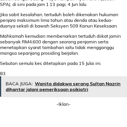
SPA), di sini pada jam 1.13 pagi, 4 Jun lalu.
Jika sabit kesalahan, tertuduh boleh dikenakan hukuman
penjara maksimum lima tahun atau denda atau kedua-
duanya sekali di bawah Seksyen 509 Kanun Keseksaan.
Mahkamah kemudian membenarkan tertuduh diikat jamin
sebanyak RM4,600 dengan seorang penjamin serta
menetapkan syarat tambahan iaitu tidak mengganggu
mangsa sepanjang prosiding berjalan.
Sebutan semula kes ditetapkan pada 15 Julai ini.
83
BACA JUGA:
Wanita didakwa serang Sultan Nazrin
dihantar jalani pemeriksaan psikiatri
-Iklan-