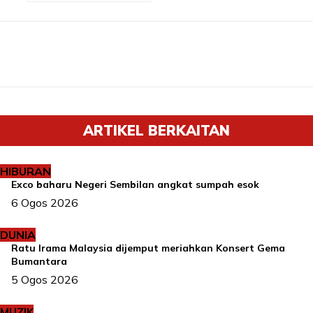
ARTIKEL BERKAITAN
HIBURAN
Exco baharu Negeri Sembilan angkat sumpah esok
6 Ogos 2026
DUNIA
Ratu Irama Malaysia dijemput meriahkan Konsert Gema
Bumantara
5 Ogos 2026
MUZIK