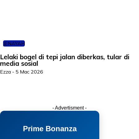
JENAYAH
Lelaki bogel di tepi jalan diberkas, tular di
media sosial
Ezza
-
5 Mac 2026
- Advertisment -
Prime Bonanza