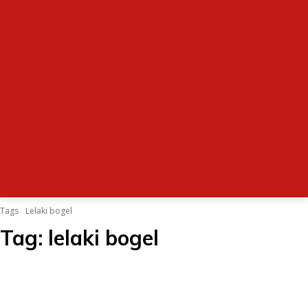
Tags
Lelaki bogel
Tag:
lelaki bogel