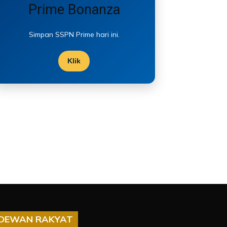
Prime Bonanza
Simpan SSPN Prime hari ini.
Klik
DEWAN RAKYAT