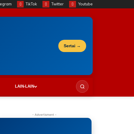
legram
TikTok
Twitter
Youtube
Sertai →
LAIN-LAIN
- Advertisment -