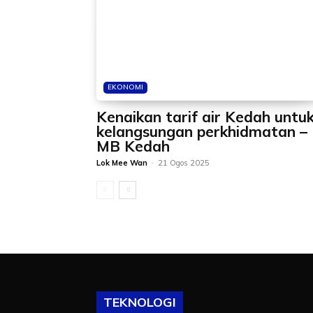
EKONOMI
Kenaikan tarif air Kedah untu
kelangsungan perkhidmatan –
MB Kedah
Lok Mee Wan
-
21 Ogos 2025
TEKNOLOGI