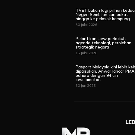
TVET bukan lagi pilihan kedua
Negeri Sembilan cari bakat
hingga ke pelosok kampung
30 Julai 2026
Pelantikan Liew perkukuh
agenda teknologi, perolehan
strategik negara
15 Julai 2026
Pasport Malaysia kini lebih keb
dipalsukan, Anwar lancar PMA
baharu dengan 94 ciri
keselamatan
30 Jun 2026
LEB