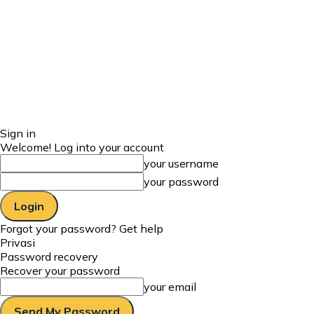
Sign in
Welcome! Log into your account
your username
your password
Forgot your password? Get help
Privasi
Password recovery
Recover your password
your email