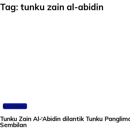
Tag:
tunku zain al-abidin
NASIONAL
Tunku Zain Al-‘Abidin dilantik Tunku Pangli
Sembilan