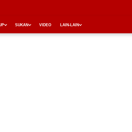
UP
SUKAN
VIDEO
LAIN-LAIN