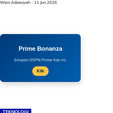
Wani Adawiyah
-
11 Jun 2026
Prime Bonanza
Simpan SSPN Prime hari ini.
Klik
TEKNOLOGI