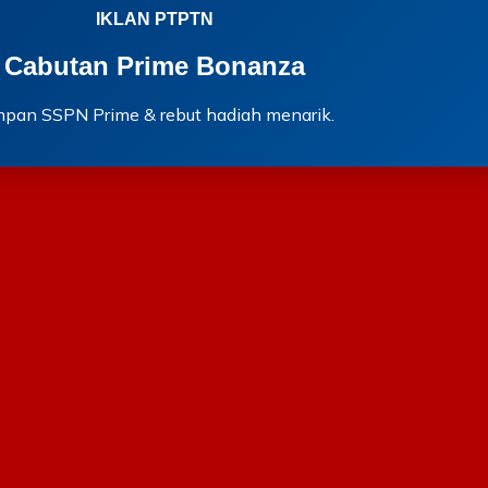
IKLAN PTPTN
Cabutan Prime Bonanza
mpan SSPN Prime & rebut hadiah menarik.