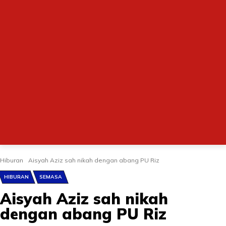
Hiburan
Aisyah Aziz sah nikah dengan abang PU Riz
HIBURAN
SEMASA
Aisyah Aziz sah nikah
dengan abang PU Riz