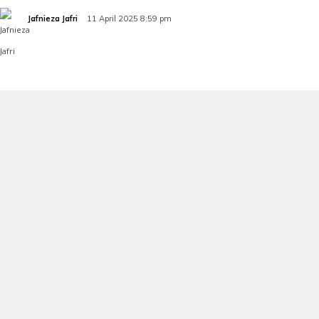
Jafnieza Jafri
11 April 2025 8:59 pm