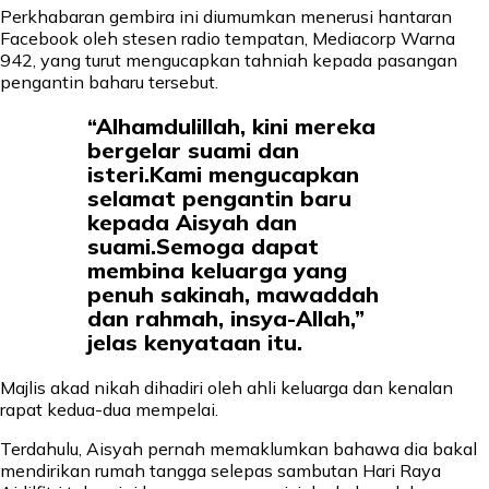
Perkhabaran gembira ini diumumkan menerusi hantaran
Facebook oleh stesen radio tempatan, Mediacorp Warna
942, yang turut mengucapkan tahniah kepada pasangan
pengantin baharu tersebut.
“Alhamdulillah, kini mereka
bergelar suami dan
isteri.Kami mengucapkan
selamat pengantin baru
kepada Aisyah dan
suami.Semoga dapat
membina keluarga yang
penuh sakinah, mawaddah
dan rahmah, insya-Allah,”
jelas kenyataan itu.
Majlis akad nikah dihadiri oleh ahli keluarga dan kenalan
rapat kedua-dua mempelai.
Terdahulu, Aisyah pernah memaklumkan bahawa dia bakal
mendirikan rumah tangga selepas sambutan Hari Raya