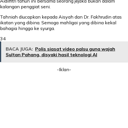
Aidilfitri tahun ini bersama seorang jejaka bukan dalam
kalangan penggiat seni.
Tahniah diucapkan kepada Aisyah dan Dr. Fakhrudin atas
ikatan yang dibina. Semoga mahligai yang dibina kekal
bahagia hingga ke syurga.
34
BACA JUGA:
Polis siasat video palsu guna wajah
Sultan Pahang, disyaki hasil teknologi AI
-Iklan-