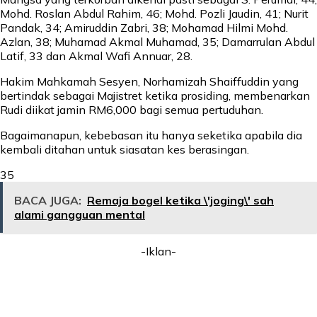
Mohd. Roslan Abdul Rahim, 46; Mohd. Pozli Jaudin, 41; Nurit
Pandak, 34; Amiruddin Zabri, 38; Mohamad Hilmi Mohd.
Azlan, 38; Muhamad Akmal Muhamad, 35; Damarrulan Abdul
Latif, 33 dan Akmal Wafi Annuar, 28.
Hakim Mahkamah Sesyen, Norhamizah Shaiffuddin yang
bertindak sebagai Majistret ketika prosiding, membenarkan
Rudi diikat jamin RM6,000 bagi semua pertuduhan.
Bagaimanapun, kebebasan itu hanya seketika apabila dia
kembali ditahan untuk siasatan kes berasingan.
35
BACA JUGA:
Remaja bogel ketika \'joging\' sah
alami gangguan mental
-Iklan-