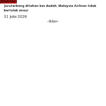
JENAYAH
Juruterbang ditahan kes dadah, Malaysia Airlines tidak
bertolak ansur
31 Julai 2026
-Iklan-