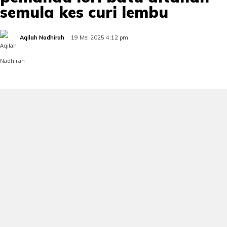
semula kes curi lembu
Aqilah Nadhirah
19 Mei 2025 4:12 pm