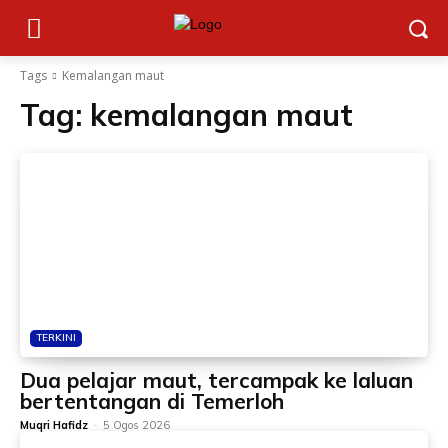
Tags
Kemalangan maut
Tag:
kemalangan maut
TERKINI
Dua pelajar maut, tercampak ke laluan
bertentangan di Temerloh
Muqri Hafidz
-
5 Ogos 2026