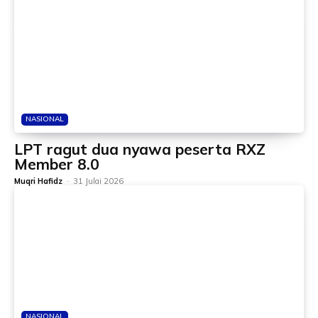
NASIONAL
LPT ragut dua nyawa peserta RXZ
Member 8.0
Muqri Hafidz
-
31 Julai 2026
NASIONAL