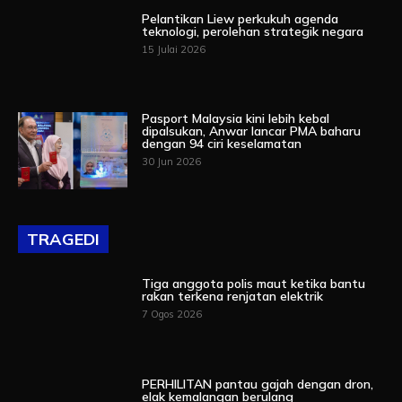
Pelantikan Liew perkukuh agenda
teknologi, perolehan strategik negara
15 Julai 2026
Pasport Malaysia kini lebih kebal
dipalsukan, Anwar lancar PMA baharu
dengan 94 ciri keselamatan
30 Jun 2026
TRAGEDI
Tiga anggota polis maut ketika bantu
rakan terkena renjatan elektrik
7 Ogos 2026
PERHILITAN pantau gajah dengan dron,
elak kemalangan berulang