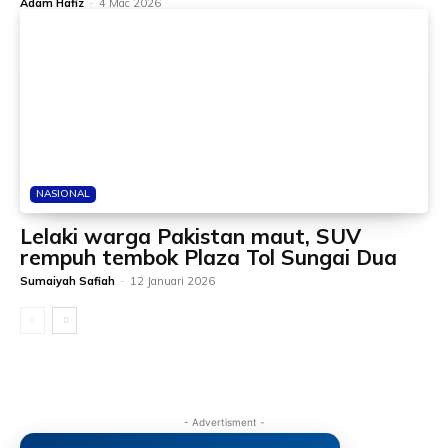
Adam Hafiz
-
4 Mac 2026
NASIONAL
Lelaki warga Pakistan maut, SUV
rempuh tembok Plaza Tol Sungai Dua
Sumaiyah Safiah
-
12 Januari 2026
- Advertisment -