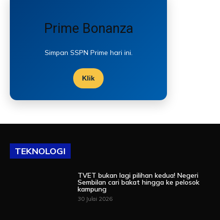
Prime Bonanza
Simpan SSPN Prime hari ini.
Klik
TEKNOLOGI
TVET bukan lagi pilihan kedua! Negeri
Sembilan cari bakat hingga ke pelosok
kampung
30 Julai 2026