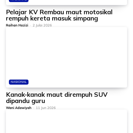
Pelajar KV Rembau maut motosikal
rempuh kereta masuk simpang
Raihan Hazizi
-
2 Julai 2026
NASIONAL
Kanak-kanak maut dirempuh SUV
dipandu guru
Wani Adawiyah
-
11 Jun 2026