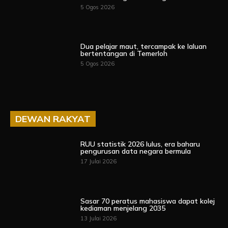
5 Ogos 2026
Dua pelajar maut, tercampak ke laluan
bertentangan di Temerloh
5 Ogos 2026
DEWAN RAKYAT
RUU statistik 2026 lulus, era baharu
pengurusan data negara bermula
17 Julai 2026
Sasar 70 peratus mahasiswa dapat kolej
kediaman menjelang 2035
13 Julai 2026