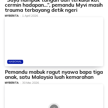
cermin hadapan…”, pemandu Myvi masih
trauma terbayang detik ngeri
MYBERITA
-
1 April 2026
NASIONAL
Pemandu mabuk ragut nyawa bapa tiga
anak, satu Malaysia luah kemarahan
MYBERITA
-
30 Mac 2026