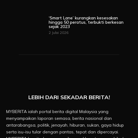
‘Smart Lane’ kurangkan kesesakan
hingga 50 peratus, terbukti berkesan
sejak 2023
2 Julai 2026
LEBIH DARI SEKADAR BERITA!
MYBERITA ialah portal berita digital Malaysia yang
menyampaikan laporan semasa, berita nasional dan
antarabangsa, politik, jenayah, hiburan, sukan, gaya hidup
serta isu-isu tular dengan pantas, tepat dan dipercayai.