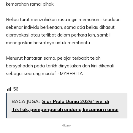
kemarahan ramai pihak.
Beliau turut menzahirkan rasa ingin memahami keadaan
sebenar individu berkenaan, sama ada beliau dihasut,
diprovokasi atau terlibat dalam perkara lain, sambil
menegaskan hasratnya untuk membantu.
Menurut hantaran sama, pelajar terbabit telah
bersyahadah pada tarikh dinyatakan dan kini dikenali
sebagai seorang mualaf. -MYBERITA
56
BACA JUGA:
Siar Piala Dunia 2026 'live' di
TikTok, pempengaruh undang kecaman ramai
-Iklan-