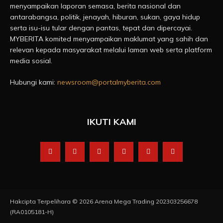
menyampaikan laporan semasa, berita nasional dan
antarabangsa, politik, jenayah, hiburan, sukan, gaya hidup
serta isu-isu tular dengan pantas, tepat dan dipercayai.
MYBERITA komited menyampaikan maklumat yang sahih dan
relevan kepada masyarakat melalui laman web serta platform
media sosial.
Hubungi kami:
newsroom@portalmyberita.com
IKUTI KAMI
Hakcipta Terpelihara © 2026 Arena Mega Trading 202303256678
(RA0105181-H)