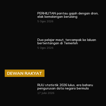
PERHILITAN pantau gajah dengan dron,
elak kemalangan berulang
5 Ogos 2026
Dua pelajar maut, tercampak ke laluan
bertentangan di Temerloh
5 Ogos 2026
DEWAN RAKYAT
RUU statistik 2026 lulus, era baharu
pengurusan data negara bermula
17 Julai 2026