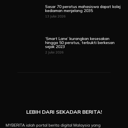
Sasar 70 peratus mahasiswa dapat kolej
kediaman menjelang 2035
13 Julai 2026
‘Smart Lane’ kurangkan kesesakan
hingga 50 peratus, terbukti berkesan
sejak 2023
2 Julai 2026
LEBIH DARI SEKADAR BERITA!
MYBERITA ialah portal berita digital Malaysia yang