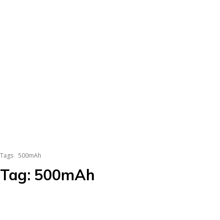
Tags
500mAh
Tag:
500mAh