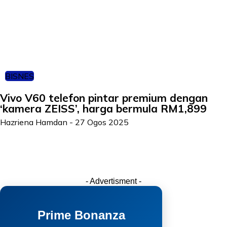
BISNES
Vivo V60 telefon pintar premium dengan
‘kamera ZEISS’, harga bermula RM1,899
Hazriena Hamdan
-
27 Ogos 2025
- Advertisment -
Prime Bonanza