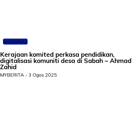
NASIONAL
Kerajaan komited perkasa pendidikan,
digitalisasi komuniti desa di Sabah – Ahmad
Zahid
MYBERITA
-
3 Ogos 2025