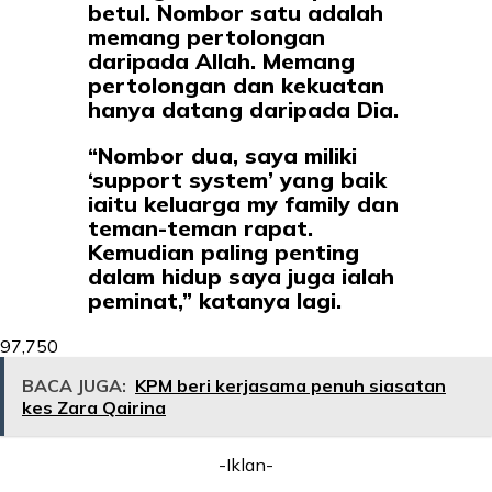
betul. Nombor satu adalah
memang pertolongan
daripada Allah. Memang
pertolongan dan kekuatan
hanya datang daripada Dia.
“Nombor dua, saya miliki
‘support system’ yang baik
iaitu keluarga my family dan
teman-teman rapat.
Kemudian paling penting
dalam hidup saya juga ialah
peminat,” katanya lagi.
97,750
BACA JUGA:
KPM beri kerjasama penuh siasatan
kes Zara Qairina
-Iklan-