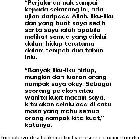
“Perjalanan nak sampai
kepada sekarang ini, ada
ujian daripada Allah, liku-liku
dan yang buat saya sedih
serta sayu ialah apabila
melihat semua yang dilalui
dalam hidup terutama
dalam tempoh dua tahun
lalu.
“Banyak liku-liku hidup,
mungkin dari luaran orang
nampak saya okey. Sebagai
seorang pelakon atau
wanita kuat macam saya,
kita akan selalu ada di satu
masa yang mahu semua
orang nampak kita kuat,”
katanya.
Tambahnya, di sebalik imej kuat yang sering dipamerkan, dia