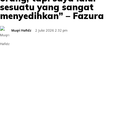
sesuatu yang sangat
menyedihkan” – Fazura
Muqri Hafidz
2 Julai 2026 2:32 pm