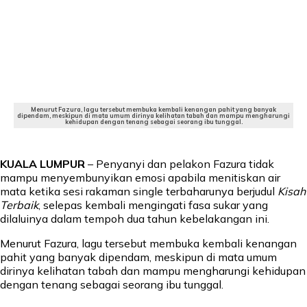
Menurut Fazura, lagu tersebut membuka kembali kenangan pahit yang banyak
dipendam, meskipun di mata umum dirinya kelihatan tabah dan mampu mengharungi
kehidupan dengan tenang sebagai seorang ibu tunggal.
KUALA LUMPUR
– Penyanyi dan pelakon Fazura tidak
mampu menyembunyikan emosi apabila menitiskan air
mata ketika sesi rakaman single terbaharunya berjudul
Kisah
Terbaik
, selepas kembali mengingati fasa sukar yang
dilaluinya dalam tempoh dua tahun kebelakangan ini.
Menurut Fazura, lagu tersebut membuka kembali kenangan
pahit yang banyak dipendam, meskipun di mata umum
dirinya kelihatan tabah dan mampu mengharungi kehidupan
dengan tenang sebagai seorang ibu tunggal.